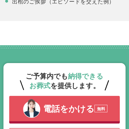
出棺のご挨拶（エピソードを交えた例）
ご予算内でも
納得できる
お葬式
を提供します。
電話をかける
無料