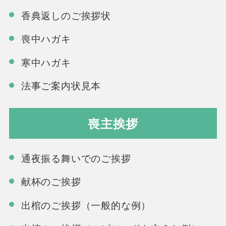
香典返しのご挨拶状
喪中ハガキ
寒中ハガキ
法事ご案内状見本
喪主挨拶
通夜振る舞いでのご挨拶
献杯のご挨拶
出棺のご挨拶（一般的な例）