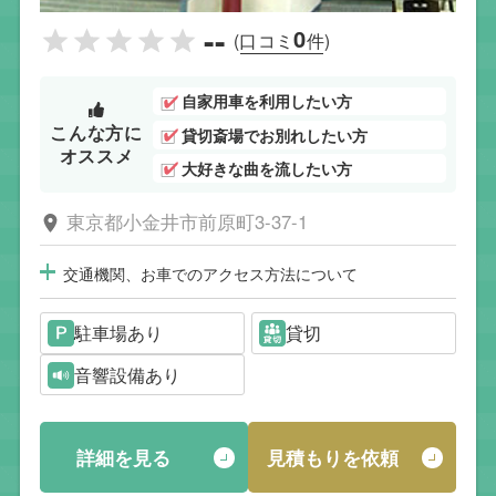
--
0
(口コミ
件)
自家用車を利用したい方
こんな方に
貸切斎場でお別れしたい方
オススメ
大好きな曲を流したい方
東京都小金井市前原町3-37-1
交通機関、お車でのアクセス方法について
駐車場あり
貸切
音響設備あり
詳細を見る
見積もりを依頼