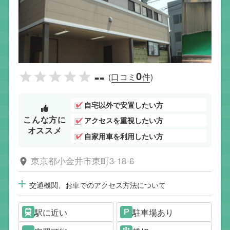
--
0
(口コミ
件)
自宅以外で安置したい方
こんな方に
アクセスを重視したい方
オススメ
自家用車を利用したい方
東京都小金井市東町3-18-6
交通機関、お車でのアクセス方法について
駅に近い
駐車場あり