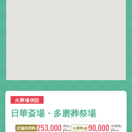
火葬場併設
日華斎場・多磨葬祭場
253,000
90,000
(税込)
(非課税)
式場利用料
火葬料金
円〜
円〜