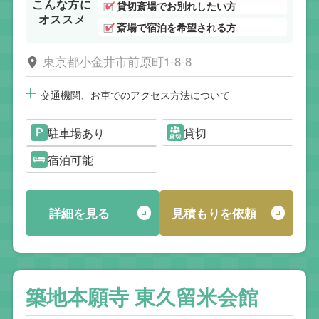
こんな方に
貸切斎場でお別れしたい方
オススメ
斎場で宿泊を希望される方
東京都小金井市前原町1-8-8
交通機関、お車でのアクセス方法について
駐車場あり
貸切
宿泊可能
詳細を見る
見積もりを依頼
築地本願寺 東久留米会館