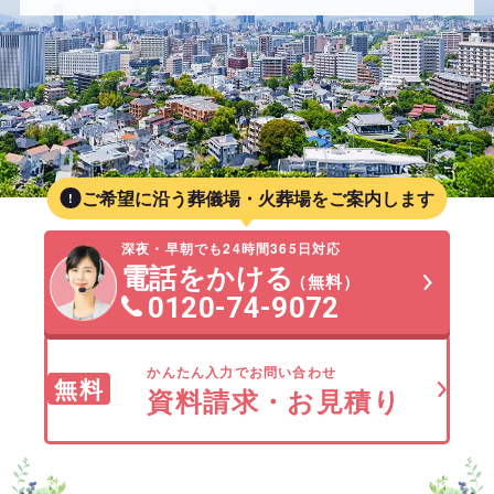
ご希望に沿う葬儀場・火葬場をご案内します
深夜・早朝でも24時間365日対応
電話をかける
（無料）
0120-74-9072
かんたん入力でお問い合わせ
無料
資料請求・お見積り