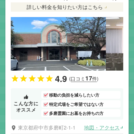
詳しい料金を知りたい方はこちら
4.9
17
(口コミ
件)
移動の負担を減らしたい方
こんな方に
特定式場をご希望ではない方
オススメ
多磨霊園にお墓をお持ちの方
地図・アクセス
東京都府中市多磨町2-1-1