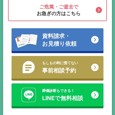
ご危篤・ご逝去で
お急ぎの方はこちら
資料請求・
お見積り依頼
もしもの時に慌てない
事前相談予約
葬儀診断もできる！
LINEで無料相談