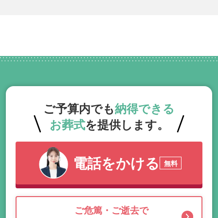
ご予算内でも
納得できる
お葬式
を提供します。
電話をかける
無料
ご危篤・ご逝去で