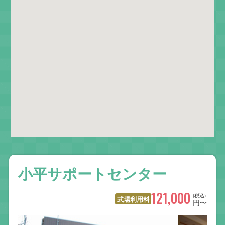
小平サポートセンター
121,000
(税込)
式場利用料
円〜