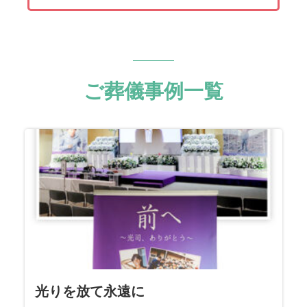
ご葬儀事例一覧
光りを放て永遠に