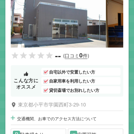
--
0
(口コミ
件)
自宅以外で安置したい方
こんな方に
自家用車を利用したい方
オススメ
貸切斎場でお別れしたい方
東京都小平市学園西町3-29-10
交通機関、お車でのアクセス方法について