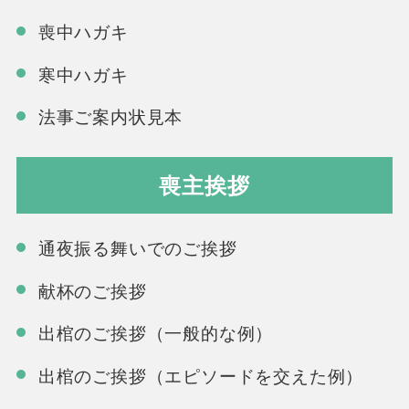
喪中ハガキ
寒中ハガキ
法事ご案内状見本
喪主挨拶
通夜振る舞いでのご挨拶
献杯のご挨拶
出棺のご挨拶（一般的な例）
出棺のご挨拶（エピソードを交えた例）