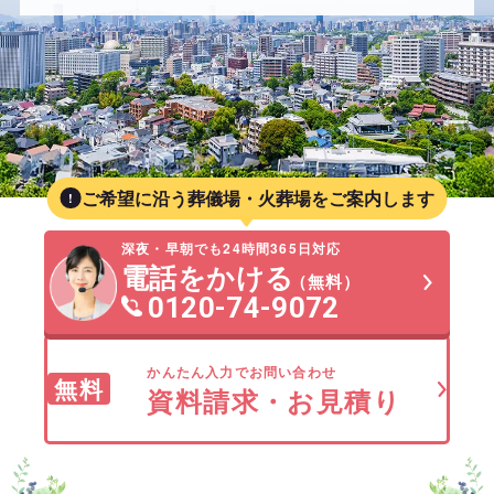
ご希望に沿う葬儀場・火葬場をご案内します
深夜・早朝でも24時間365日対応
電話をかける
（無料）
0120-74-9072
かんたん入力でお問い合わせ
無料
資料請求・お見積り