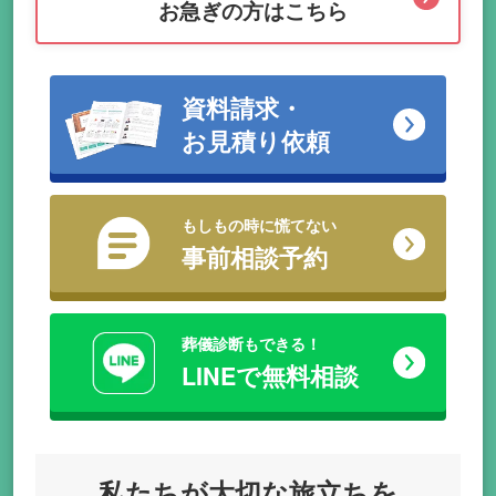
お急ぎの方はこちら
資料請求・
お見積り依頼
もしもの時に慌てない
事前相談予約
葬儀診断もできる！
LINEで無料相談
私たちが
大切な旅立ちを