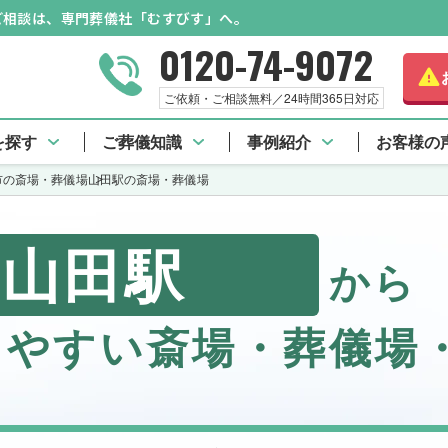
のご相談は、専門葬儀社「むすびす」へ。
0120-74-9072
ご依頼・ご相談無料／24時間365日対応
を探す
ご葬儀知識
事例紹介
お客様の
市の斎場・葬儀場
山田駅の斎場・葬儀場
山田駅
から
しやすい斎場・葬儀場