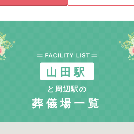
山田駅
と周辺駅の
葬儀場一覧