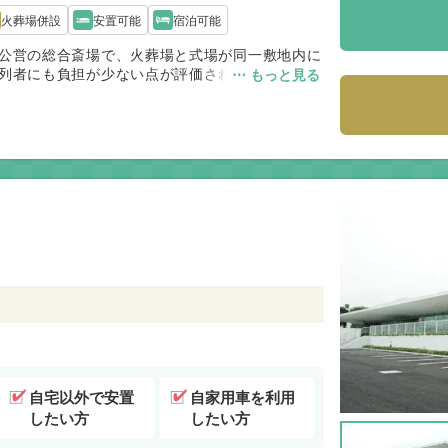
火葬場併設
安置可能
宿泊可能
公営の総合斎場で、火葬場と式場が同一敷地内に
列者にも負担が少ない点が評価されています。公
⋯ もっと見る
れ、費用面でも利用しやすい施設です。八王子市
く、利便性と費用のバランスを重視するご家族に
自宅以外で安置
自家用車を利用
したい方
したい方