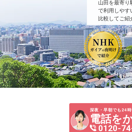
山田を最寄り
で利用しやす
比較してご紹
深夜・早朝でも24時
電話を
0120-74