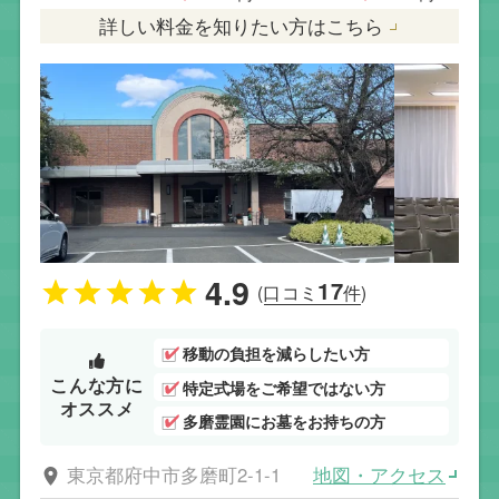
詳しい料金を知りたい方はこちら
4.9
17
(口コミ
件)
移動の負担を減らしたい方
こんな方に
特定式場をご希望ではない方
オススメ
多磨霊園にお墓をお持ちの方
地図・アクセス
東京都府中市多磨町2-1-1