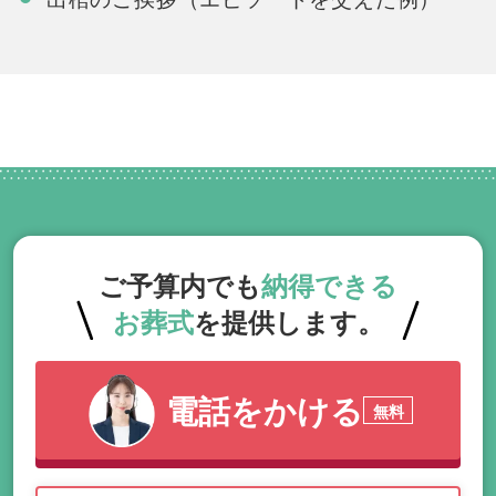
ご予算内でも
納得できる
お葬式
を提供します。
電話をかける
無料