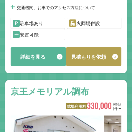
交通機関、お車でのアクセス方法について
駐車場あり
火葬場併設
安置可能
詳細を見る
見積もりを依頼
京王メモリアル調布
330,000
(税込)
式場利用料
円〜