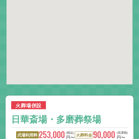
火葬場併設
日華斎場・多磨葬祭場
253,000
90,000
(税込)
(非課税)
式場利用料
火葬料金
円〜
円〜