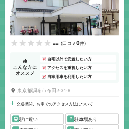
--
0
(口コミ
件)
自宅以外で安置したい方
こんな方に
アクセスを重視したい方
オススメ
自家用車を利用したい方
東京都調布市布田2-34-6
交通機関、お車でのアクセス方法について
駅に近い
駐車場あり