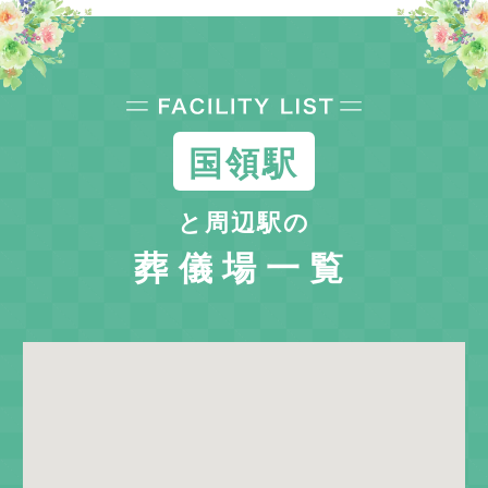
国領駅
と周辺駅の
葬儀場一覧