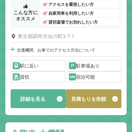
アクセスを重視したい方
こんな方に
自家用車を利用したい方
オススメ
貸切斎場でお別れしたい方
東京都調布市仙川町3-7-1
交通機関、お車でのアクセス方法について
駅に近い
駐車場あり
貸切
宿泊可能
詳細を見る
見積もりを依頼