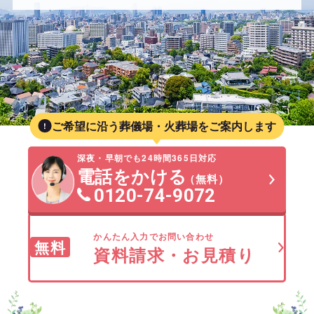
ご希望に沿う葬儀場・火葬場をご案内します
深夜・早朝でも24時間365日対応
電話をかける
（無料）
0120-74-9072
かんたん入力でお問い合わせ
無料
資料請求・お見積り