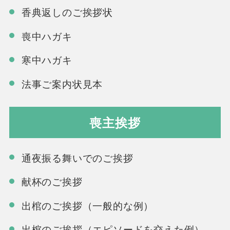
香典返しのご挨拶状
喪中ハガキ
寒中ハガキ
法事ご案内状見本
喪主挨拶
通夜振る舞いでのご挨拶
献杯のご挨拶
出棺のご挨拶（一般的な例）
出棺のご挨拶（エピソードを交えた例）