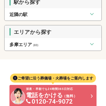
駅から探す
近隣の駅
エリアから探す
多摩エリア
(83)
ご希望に沿う葬儀場・火葬場をご案内します
深夜・早朝でも24時間365日対応
電話をかける
（無料）
0120-74-9072