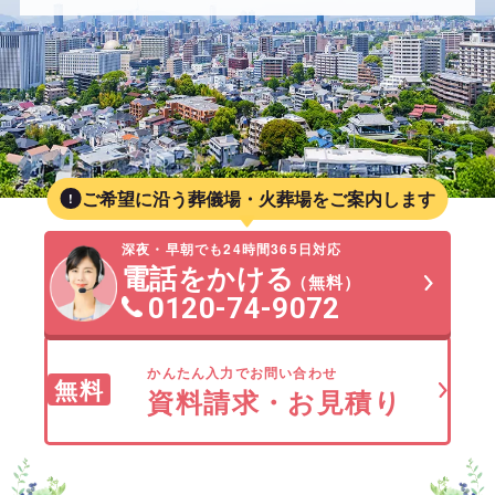
ご希望に沿う葬儀場・火葬場をご案内します
深夜・早朝でも24時間365日対応
電話をかける
（無料）
0120-74-9072
かんたん入力でお問い合わせ
無料
資料請求・お見積り