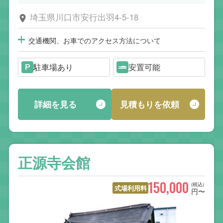
埼玉県川口市安行出羽4-5-18
交通機関、お車でのアクセス方法について
駐車場あり
安置可能
詳細を見る
見積もりを依頼
正源寺会館
150,000
(税込)
式場利用料
円〜