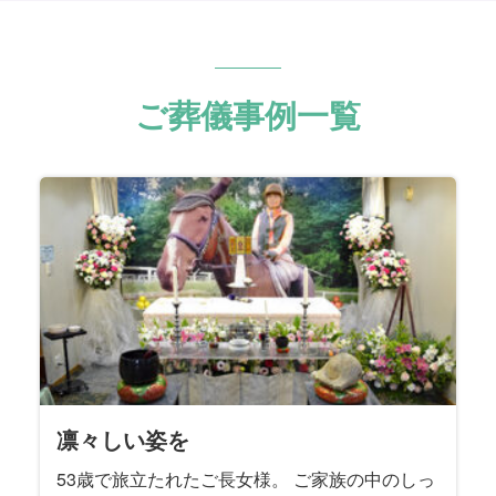
ご葬儀事例一覧
凛々しい姿を
53歳で旅立たれたご長女様。 ご家族の中のしっ