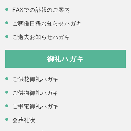
FAXでの訃報のご案内
ご葬儀日程お知らせハガキ
ご逝去お知らせハガキ
御礼ハガキ
ご供花御礼ハガキ
ご供物御礼ハガキ
ご弔電御礼ハガキ
会葬礼状