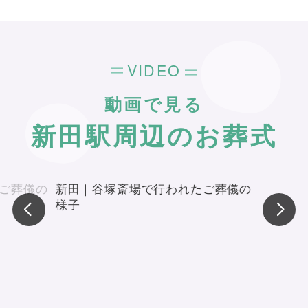
VIDEO
動画で見る
新田駅周辺のお葬式
ご葬儀の
新田｜谷塚斎場で行われたご葬儀の
様子