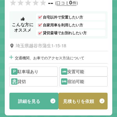
--
0
(口コミ
件)
自宅以外で安置したい方
こんな方に
自家用車を利用したい方
オススメ
貸切斎場でお別れしたい方
埼玉県越谷市蒲生1-15-18
交通機関、お車でのアクセス方法について
駐車場あり
安置可能
貸切
宿泊可能
詳細を見る
見積もりを依頼