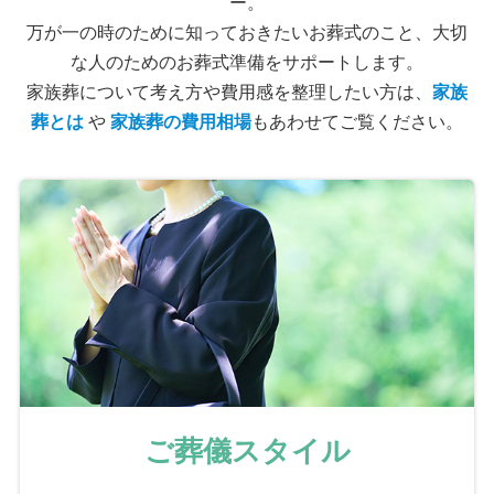
ー。
万が一の時のために知っておきたいお葬式のこと、大切
な人のためのお葬式準備をサポートします。
家族葬について考え方や費用感を整理したい方は、
家族
葬とは
や
家族葬の費用相場
もあわせてご覧ください。
ご葬儀スタイル