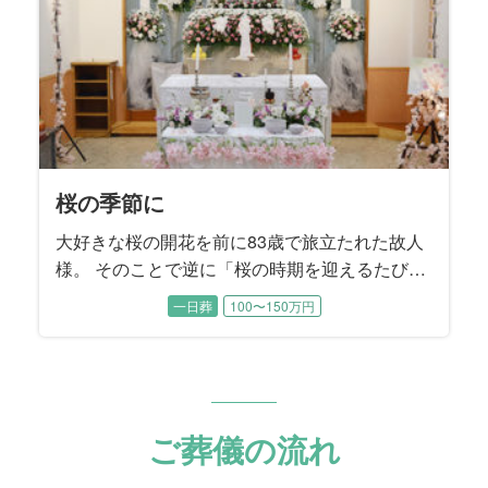
桜の季節に
大好きな桜の開花を前に83歳で旅立たれた故人
様。 そのことで逆に「桜の時期を迎えるたび、
きっと母のことを思い出すでしょう」とお二人
一日葬
100〜150万円
の娘様はおっしゃいました。桜の季節を迎える
たびに、大好きなお母様の姿が感じられる最後
のお別れの場となりました。
ご葬儀の流れ