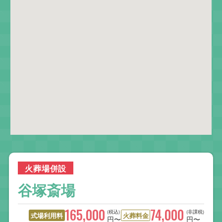
火葬場併設
谷塚斎場
165,000
74,000
(税込)
(非課税)
式場利用料
火葬料金
円〜
円〜