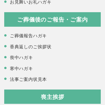
お見舞いお礼ハガキ
ご葬儀後のご報告・ご案内
ご葬儀報告ハガキ
香典返しのご挨拶状
喪中ハガキ
寒中ハガキ
法事ご案内状見本
喪主挨拶