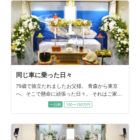
で行けば、1人で山頂を目指すことも。 ご自身
の人生も、家族との人生も大切にしてこられた
のがよく分かりました。
同じ車に乗った日々
79歳で旅立たれましたお父様。 青森から東京
へ、そこで懸命に頑張った日々。 それはご家族
のために頑張った日々でした。 同じ車に乗った
一日葬
100〜150万円
日々をしっかりと振り返っていただくお時間で
す。 いつまでも、一緒に過ごした毎日が風化し
てしまわないように。 ずっと、楽しいままで。