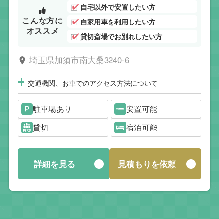
自宅以外で安置したい方
こんな方に
自家用車を利用したい方
オススメ
貸切斎場でお別れしたい方
埼玉県加須市南大桑3240-6
交通機関、お車でのアクセス方法について
駐車場あり
安置可能
貸切
宿泊可能
詳細を見る
見積もりを依頼