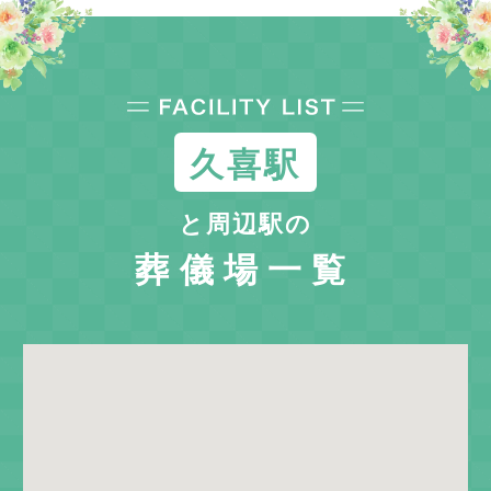
久喜駅
と周辺駅の
葬儀場一覧