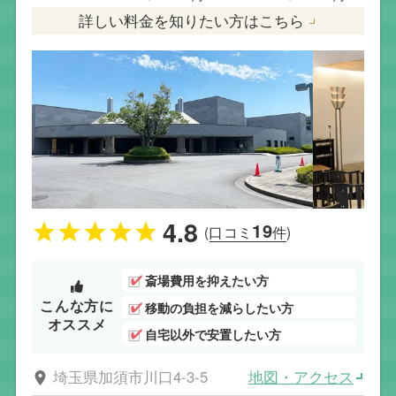
詳しい料金を知りたい方はこちら
4.8
19
(口コミ
件)
斎場費用を抑えたい方
こんな方に
移動の負担を減らしたい方
オススメ
自宅以外で安置したい方
地図・アクセス
埼玉県加須市川口4-3-5