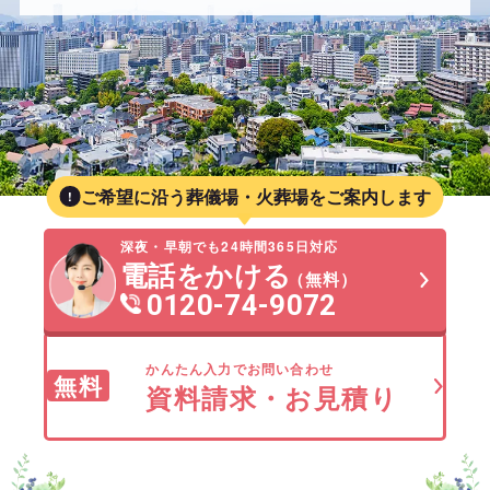
ご希望に沿う葬儀場・火葬場をご案内します
深夜・早朝でも24時間365日対応
電話をかける
（無料）
0120-74-9072
かんたん入力でお問い合わせ
無料
資料請求・お見積り