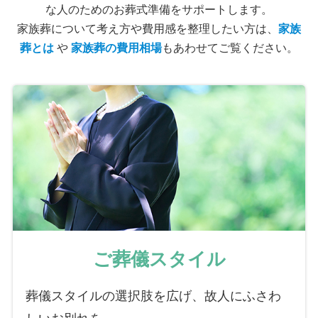
な人のためのお葬式準備をサポートします。
家族葬について考え方や費用感を整理したい方は、
家族
葬とは
や
家族葬の費用相場
もあわせてご覧ください。
ご葬儀スタイル
葬儀スタイルの選択肢を広げ、故人にふさわ
しいお別れを。