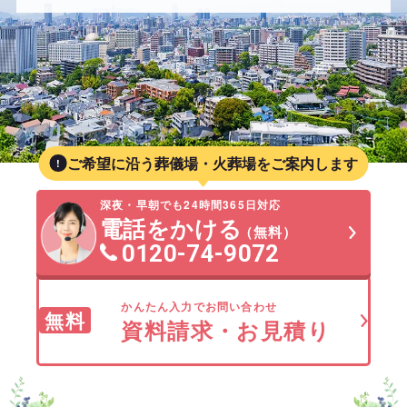
ご希望に沿う葬儀場・火葬場をご案内します
深夜・早朝でも24時間365日対応
電話をかける
（無料）
0120-74-9072
かんたん入力でお問い合わせ
無料
資料請求・お見積り