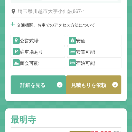
埼玉県川越市大字小仙波867-1
交通機関、お車でのアクセス方法について
公営式場
安価
駐車場あり
安置可能
面会可能
宿泊可能
詳細を見る
見積もりを依頼
最明寺