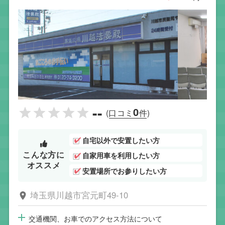
--
0
(口コミ
件)
自宅以外で安置したい方
こんな方に
自家用車を利用したい方
オススメ
安置場所でお参りしたい方
埼玉県川越市宮元町49-10
交通機関、お車でのアクセス方法について