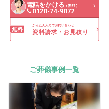
電話をかける
（無料）
0120-74-9072
かんたん入力でお問い合わせ
無料
資料請求・お見積り
ご葬儀事例一覧