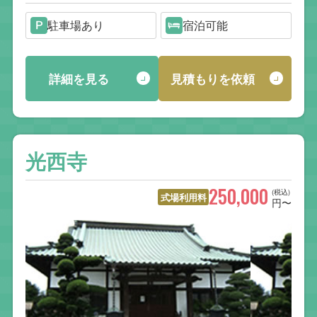
駐車場あり
宿泊可能
詳細を見る
見積もりを依頼
光西寺
250,000
(税込)
式場利用料
円〜