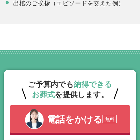
出棺のご挨拶（エピソードを交えた例）
ご予算内でも
納得できる
お葬式
を提供します。
電話をかける
無料