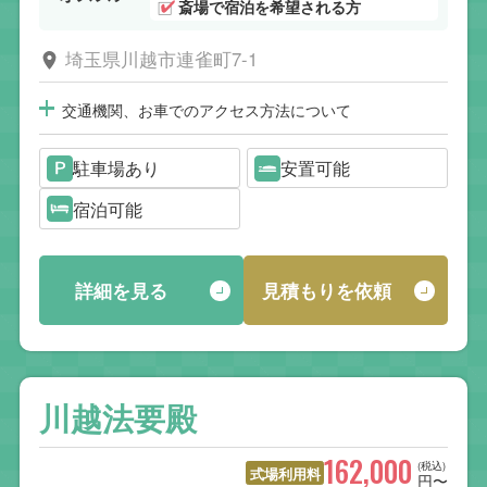
斎場で宿泊を希望される方
埼玉県川越市連雀町7-1
交通機関、お車でのアクセス方法について
駐車場あり
安置可能
宿泊可能
詳細を見る
見積もりを依頼
川越法要殿
162,000
(税込)
式場利用料
円〜