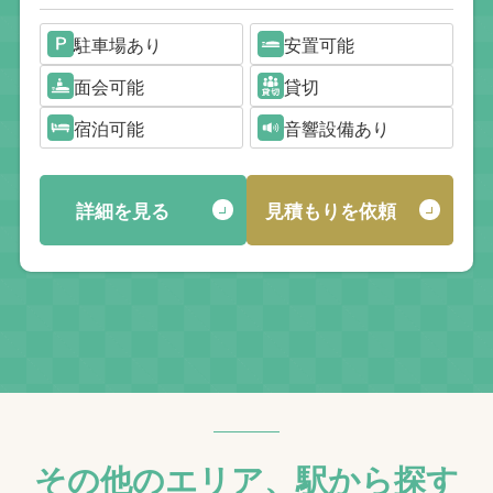
駐車場あり
安置可能
面会可能
貸切
宿泊可能
音響設備あり
詳細を見る
見積もりを依頼
その他のエリア、駅から探す