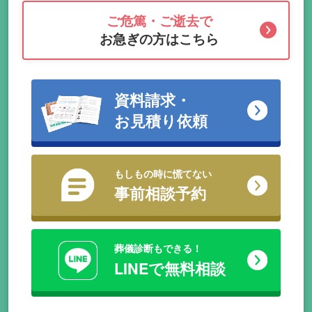
ご危篤・ご逝去で
お急ぎの方はこちら
資料請求・
お見積り依頼
もしもの時に慌てない
事前相談予約
葬儀診断もできる！
LINEで無料相談