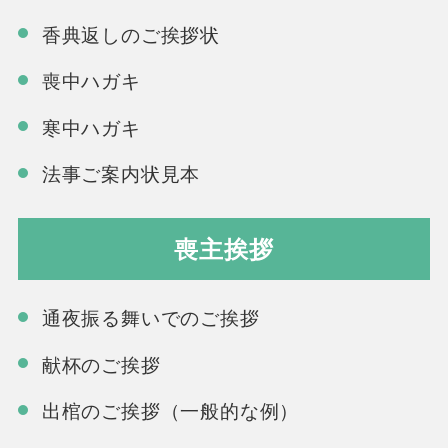
香典返しのご挨拶状
喪中ハガキ
寒中ハガキ
法事ご案内状見本
喪主挨拶
通夜振る舞いでのご挨拶
献杯のご挨拶
出棺のご挨拶（一般的な例）