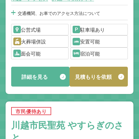
交通機関、お車でのアクセス方法について
公営式場
駐車場あり
火葬場併設
安置可能
面会可能
宿泊可能
詳細を見る
見積もりを依頼
市民優待あり
川越市民聖苑 やすらぎのさ
と