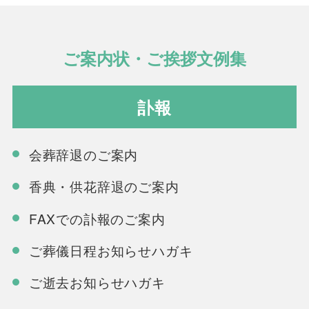
ご案内状・ご挨拶文例集
訃報
会葬辞退のご案内
香典・供花辞退のご案内
FAXでの訃報のご案内
ご葬儀日程お知らせハガキ
ご逝去お知らせハガキ