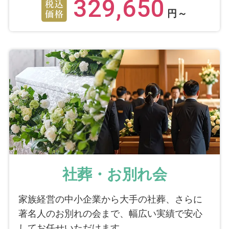
329,650
円～
社葬・お別れ会
家族経営の中小企業から大手の社葬、さらに
著名人のお別れの会まで、幅広い実績で安心
してお任せいただけます。