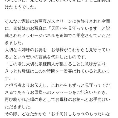
けたようでした。
そんなご家族のお写真がスクリーンにお飾りされた空間
に、四姉妹のお写真に「天国から見守っています」と記
載されたメッセージパネルを追加でご用意させていただ
きました。
大切な４姉妹のお姿を、お母様がこれからも見守ってい
るよという想いの言葉を代弁したものです。
「この場に大切な娘様四人が集まることに意味があり、
きっとお母様はこのお時間を一番喜ばれていると思いま
す。」
と担当者よりお伝えし、これからもずっと見守ってくだ
さるであろうお母様へのメッセージをご記入いただき、
再び紡がれた縁の糸としてお母様のお柩へとお手向けい
ただきました。
その際、どなたかから「お手向けしちゃうのもったいな