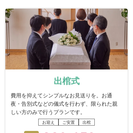
出棺式
費用を抑えてシンプルなお見送りを。お通
夜・告別式などの儀式を行わず、限られた親
しい方のみで行うプランです。
お迎え
ご安置
出棺