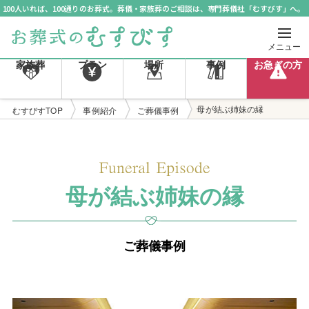
100人いれば、100通りのお葬式。葬儀・家族葬のご相談は、専門葬儀社「むすびす」へ。
メニュー
家族葬
プラン
場所
事例
お急ぎの方
母が結ぶ姉妹の縁
むすびすTOP
事例紹介
ご葬儀事例
母が結ぶ姉妹の縁
ご葬儀事例