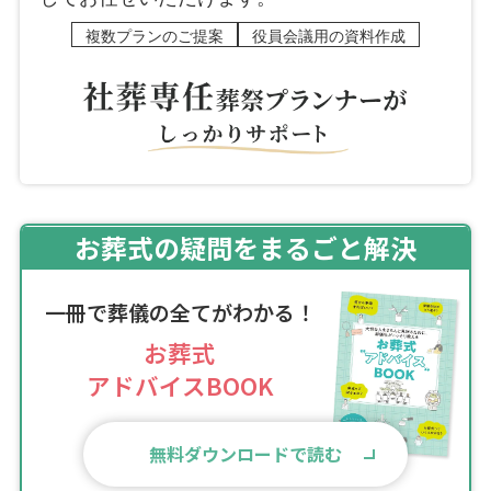
複数プランのご提案
役員会議用の資料作成
お葬式の疑問をまるごと解決
一冊で葬儀の全てがわかる！
お葬式
アドバイスBOOK
無料ダウンロードで読む