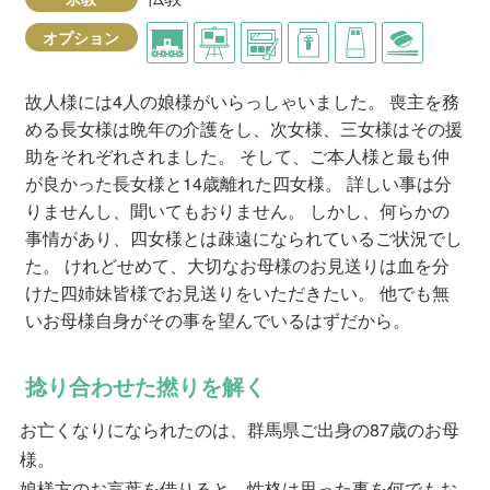
オプション
故人様には4人の娘様がいらっしゃいました。 喪主を務
める長女様は晩年の介護をし、次女様、三女様はその援
助をそれぞれされました。 そして、ご本人様と最も仲
が良かった長女様と14歳離れた四女様。 詳しい事は分
りませんし、聞いてもおりません。 しかし、何らかの
事情があり、四女様とは疎遠になられているご状況でし
た。 けれどせめて、大切なお母様のお見送りは血を分
けた四姉妹皆様でお見送りをいただきたい。 他でも無
いお母様自身がその事を望んでいるはずだから。
捻り合わせた撚りを解く
お亡くなりになられたのは、群馬県ご出身の87歳のお母
様。
娘様方のお言葉を借りると、性格は思った事を何でもお