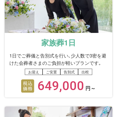
家族葬1日
1日でご葬儀と告別式を行い､少人数で3密を避
けた会葬者さまのご負担が軽いプランです｡
お迎え
ご安置
告別式
出棺
649,000
円～