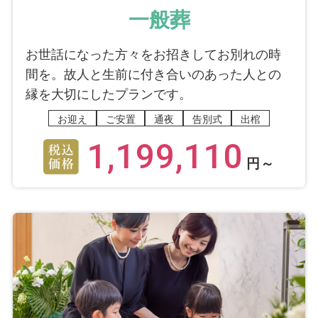
一般葬
お世話になった方々をお招きしてお別れの時
間を。故人と生前に付き合いのあった人との
縁を大切にしたプランです。
お迎え
ご安置
通夜
告別式
出棺
1,199,110
円～