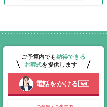
ご予算内でも
納得できる
お葬式
を提供します。
電話をかける
無料
ご危篤・ご逝去で