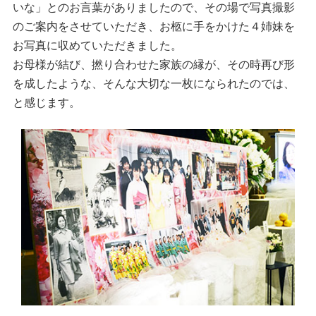
いな」とのお言葉がありましたので、その場で写真撮影
のご案内をさせていただき、お柩に手をかけた４姉妹を
お写真に収めていただきました。
お母様が結び、撚り合わせた家族の縁が、その時再び形
を成したような、そんな大切な一枚になられたのでは、
と感じます。