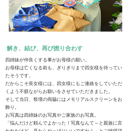
解き、結び、再び撚り合わす
四姉妹が仲良くする事がお母様の願い。
お母様は亡くなる前も、ぎりぎりまで四女様を待ってい
たそうです。
だからこそ長女様には、四女様にもご連絡をしていただ
くよう不躾ながらお願いをさせていただきました。
そして当日、祭壇の両脇にはメモリアルスクリーンをお
飾り。
お写真は四姉妹のお写真やご家族のお写真。
「悩んだけど頼んでよかった！写真なんて～と親族に言
われたけど、見たらやっぱりいいですね！」とご納得頂