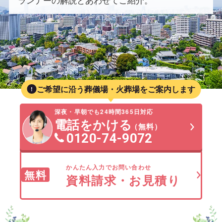
ランナーの解説とあわせてご紹介。
ご希望に沿う葬儀場・火葬場をご案内します
深夜・早朝でも24時間365日対応
電話をかける
（無料）
0120-74-9072
かんたん入力でお問い合わせ
無料
資料請求・お見積り