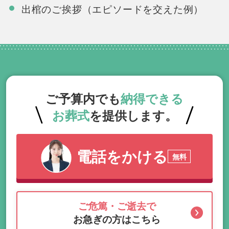
出棺のご挨拶（エピソードを交えた例）
ご予算内でも
納得できる
お葬式
を提供します。
電話をかける
無料
ご危篤・ご逝去で
お急ぎの方はこちら