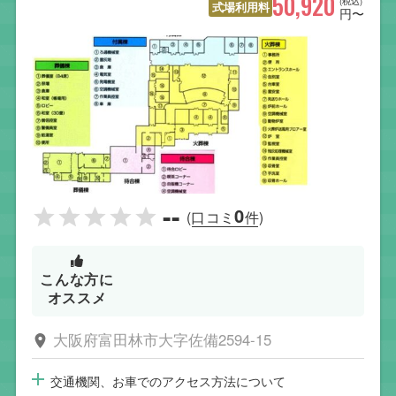
50,920
(税込)
式場利用料
円〜
--
0
(口コミ
件)
こんな方に
オススメ
大阪府富田林市大字佐備2594-15
交通機関、お車でのアクセス方法について