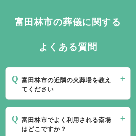
富田林市の葬儀に関する
よくある質問
富田林市の近隣の火葬場を教え
てください
富田林市の近くにある火葬場をご案内しま
す。
火葬場専用のページ
にてご確認いただ
富田林市でよく利用される斎場
けます。
はどこですか？