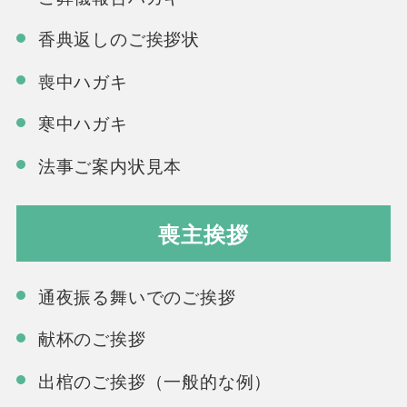
香典返しのご挨拶状
喪中ハガキ
寒中ハガキ
法事ご案内状見本
喪主挨拶
通夜振る舞いでのご挨拶
献杯のご挨拶
出棺のご挨拶（一般的な例）