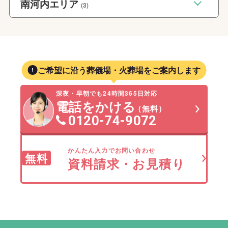
南河内エリア
(3)
ご希望に沿う葬儀場・火葬場をご案内します
深夜・早朝でも24時間365日対応
電話をかける
（無料）
0120-74-9072
かんたん入力でお問い合わせ
無料
資料請求・お見積り