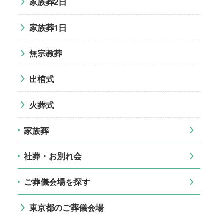
家族葬2日
家族葬1日
無宗教葬
出棺式
火葬式
家族葬
社葬・お別れ会
ご葬儀会場を探す
東京都のご葬儀会場