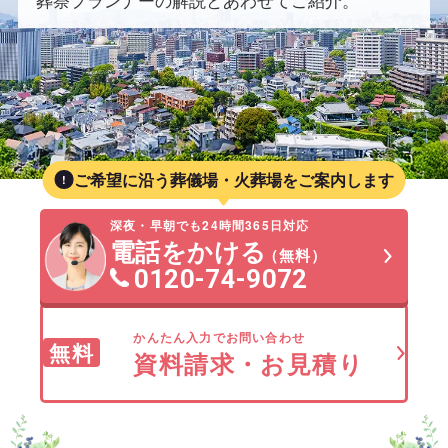
葬祭プランナーの解説とあわせてご紹介。
ご希望に沿う葬儀場・火葬場をご案内します
深夜・早朝でも24時間365日対応
電話をかける
（無料）
0120-74-9072
かんたん入力でお問い合わせ
無料
資料請求・お見積り