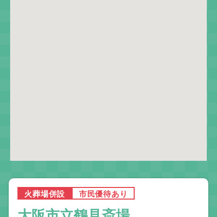
火葬場併設
市民優待あり
大阪市立鶴見斎場