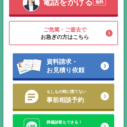
電話をかける
無料
ご危篤・ご逝去で
お急ぎの方はこちら
資料請求・
お見積り依頼
もしもの時に慌てない
事前相談予約
葬儀診断もできる！