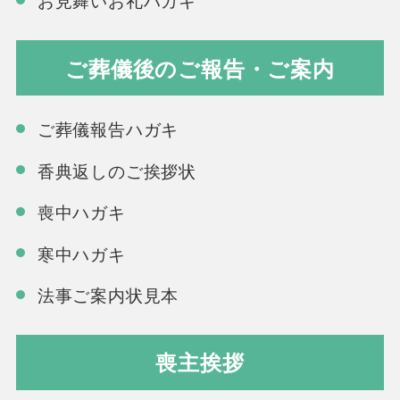
ご葬儀後のご報告・ご案内
ご葬儀報告ハガキ
香典返しのご挨拶状
喪中ハガキ
寒中ハガキ
法事ご案内状見本
喪主挨拶