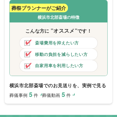
葬祭プランナーがご紹介
横浜市北部斎場の特徴
”オススメ”
こんな方
に
です！
斎場費用を抑えたい方
移動の負担を減らしたい方
自家用車を利用したい方
横浜市北部斎場でのお見送りを、実例で見る
5
5
葬儀事例
件
葬儀動画
件