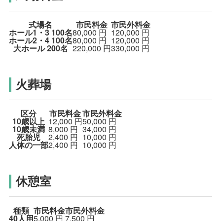
式場名
市民料金
市民外料金
ホール1・3
100名
80,000
円
120,000
円
ホール2・4
100名
80,000
円
120,000
円
大ホール
200名
220,000
円
330,000
円
火葬場
区分
市民料金
市民外料金
10歳以上
12,000
円
50,000
円
10歳未満
8,000
円
34,000
円
死胎児
2,400
円
10,000
円
人体の一部
2,400
円
10,000
円
休憩室
種類
市民料金
市民外料金
40人用
5,000
円
7,500
円