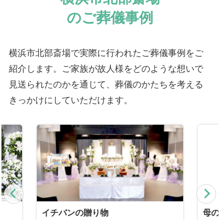
のご葬儀事例
横浜市北部斎場で実際に行われたご葬儀事例をご
紹介します。ご家族が故人様をどのような想いで
見送られたのかを通じて、葬儀のかたちを考える
きっかけにしていただけます。
Previous
N
イチバンの贈り物
母の