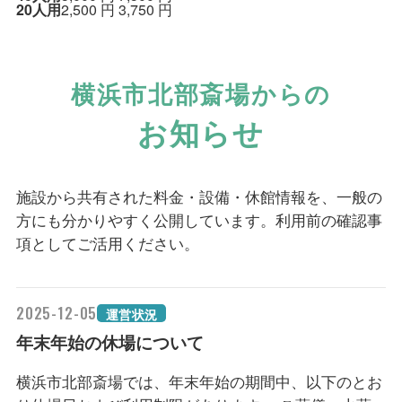
20人用
2,500
円
3,750
円
横浜市北部斎場からの
お知らせ
施設から共有された料金・設備・休館情報を、一般の
方にも分かりやすく公開しています。利用前の確認事
項としてご活用ください。
2025-12-05
運営状況
年末年始の休場について
横浜市北部斎場では、年末年始の期間中、以下のとお