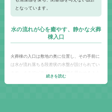
となっています。
水の流れが心を癒やす、静かな火葬
棟入口
火葬棟の入口は敷地の奥に位置し、その手前に
は水が流れ落ちる段差状の水盤が設けられてい
ます。まるでピラミッドの斜面を思わせるよう
続きを読む
な造形で、特に夏場にはこの水のせせらぎが、
訪れる方々の心を落ち着かせてくれます。
柔らかな光に包まれた「天へ昇る」