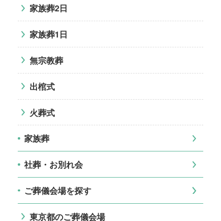
家族葬2日
家族葬1日
無宗教葬
出棺式
火葬式
家族葬
社葬・お別れ会
ご葬儀会場を探す
東京都のご葬儀会場