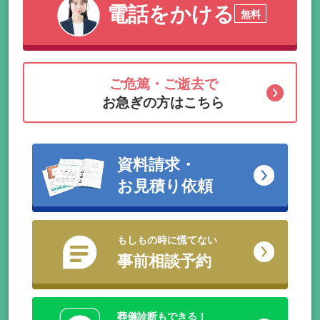
電話をかける
無料
ご危篤・ご逝去で
お急ぎの方はこちら
資料請求・
お見積り依頼
もしもの時に慌てない
事前相談予約
葬儀診断もできる！