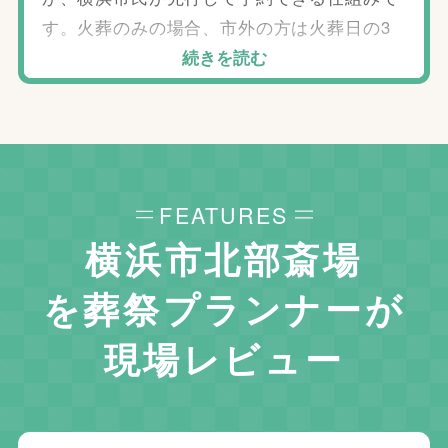
す。火葬のみの場合、市外の方は火葬日の3
日前から、葬祭ホールを利用する場合は通夜
続きを読む
日の2日前から予約できます。空き状況によ
っては利用できないことがあるため、早めに
葬儀社へご相談ください。
FEATURES
横浜市北部斎場
を
葬祭プランナーが
現場レビュー