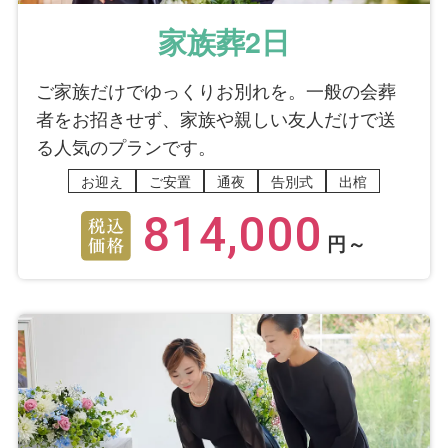
家族葬2日
ご家族だけでゆっくりお別れを。一般の会葬
者をお招きせず、家族や親しい友人だけで送
る人気のプランです。
お迎え
ご安置
通夜
告別式
出棺
814,000
円～