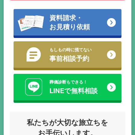
資料請求・
お見積り依頼
もしもの時に慌てない
事前相談予約
葬儀診断もできる！
LINEで無料相談
私たちが
大切な旅立ちを
お手伝いします。