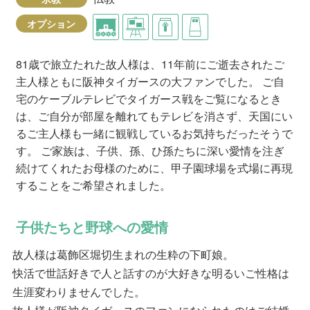
オプション
81歳で旅立たれた故人様は、11年前にご逝去されたご
主人様ともに阪神タイガースの大ファンでした。 ご自
宅のケーブルテレビでタイガース戦をご覧になるとき
は、ご自分が部屋を離れてもテレビを消さず、天国にい
るご主人様も一緒に観戦しているお気持ちだったそうで
す。 ご家族は、子供、孫、ひ孫たちに深い愛情を注ぎ
続けてくれたお母様のために、甲子園球場を式場に再現
することをご希望されました。
子供たちと野球への愛情
故人様は葛飾区堀切生まれの生粋の下町娘。
快活で世話好きで人と話すのが大好きな明るいご性格は
生涯変わりませんでした。