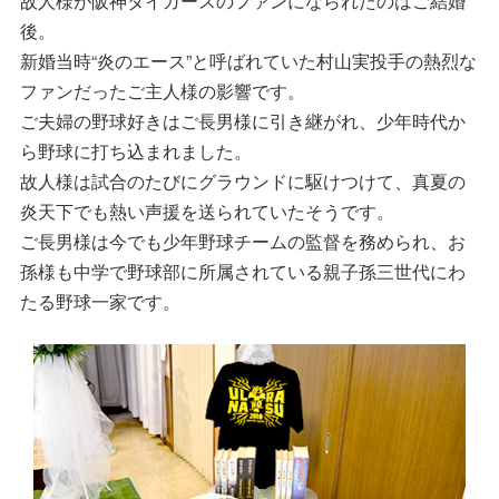
故人様が阪神タイガースのファンになられたのはご結婚
後。
新婚当時“炎のエース”と呼ばれていた村山実投手の熱烈な
ファンだったご主人様の影響です。
ご夫婦の野球好きはご長男様に引き継がれ、少年時代か
ら野球に打ち込まれました。
故人様は試合のたびにグラウンドに駆けつけて、真夏の
炎天下でも熱い声援を送られていたそうです。
ご長男様は今でも少年野球チームの監督を務められ、お
孫様も中学で野球部に所属されている親子孫三世代にわ
たる野球一家です。