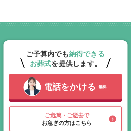
ご予算内でも
納得できる
お葬式
を提供します。
電話をかける
無料
ご危篤・ご逝去で
お急ぎの方はこちら