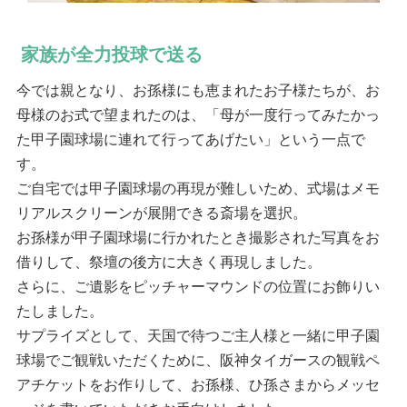
家族が全力投球で送る
今では親となり、お孫様にも恵まれたお子様たちが、お
母様のお式で望まれたのは、「母が一度行ってみたかっ
た甲子園球場に連れて行ってあげたい」という一点で
す。
ご自宅では甲子園球場の再現が難しいため、式場はメモ
リアルスクリーンが展開できる斎場を選択。
お孫様が甲子園球場に行かれたとき撮影された写真をお
借りして、祭壇の後方に大きく再現しました。
さらに、ご遺影をピッチャーマウンドの位置にお飾りい
たしました。
サプライズとして、天国で待つご主人様と一緒に甲子園
球場でご観戦いただくために、阪神タイガースの観戦ペ
アチケットをお作りして、お孫様、ひ孫さまからメッセ