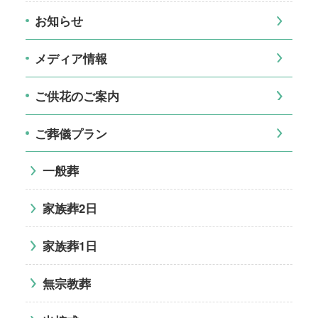
お知らせ
メディア情報
ご供花のご案内
ご葬儀プラン
一般葬
家族葬2日
家族葬1日
無宗教葬