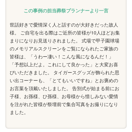
この事例の担当葬祭プランナーより一言
世話好きで愛情深く人と話すのが大好きだった故人
様。 ご自宅を出る際はご近所の皆様が10人ほどお集
まりになりお見送りされました。 式場で甲子園球場
のメモリアルスクリーンをご覧になられたご家族の
皆様は、「うわー凄い！こんな風になるんだ！」
「予想以上だよ。これにして良かった」と大変お喜
びいただきました。 タイガースグッズが飾られた思
い出コーナーも、「とてもいいですね」とお褒めの
お言葉を頂戴いたしました。 告別式が始まる前にお
子様、お孫様、ひ孫様、お母様から惜しみない愛情
を注がれた皆様が祭壇前で集合写真をお撮りになり
ました。