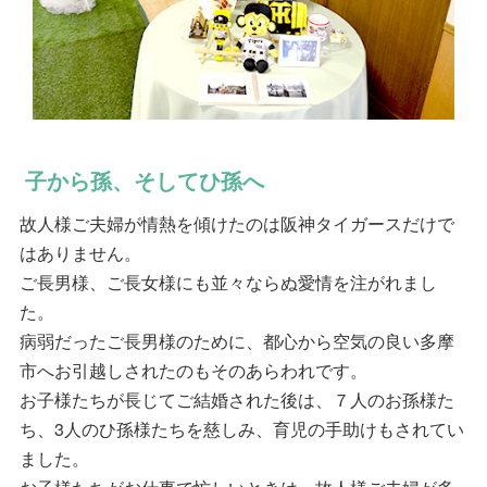
子から孫、そしてひ孫へ
故人様ご夫婦が情熱を傾けたのは阪神タイガースだけで
はありません。
ご長男様、ご長女様にも並々ならぬ愛情を注がれまし
た。
病弱だったご長男様のために、都心から空気の良い多摩
市へお引越しされたのもそのあらわれです。
お子様たちが長じてご結婚された後は、７人のお孫様た
ち、3人のひ孫様たちを慈しみ、育児の手助けもされてい
ました。