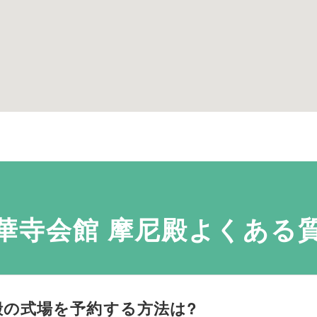
華寺会館 摩尼殿よくある
殿の式場を予約する方法は?