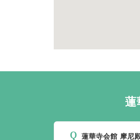
蓮
蓮華寺会館 摩尼