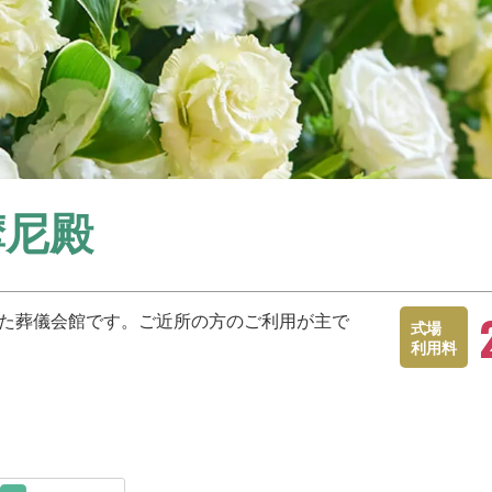
摩尼殿
れた葬儀会館です。ご近所の方のご利用が主で
式場
利用料