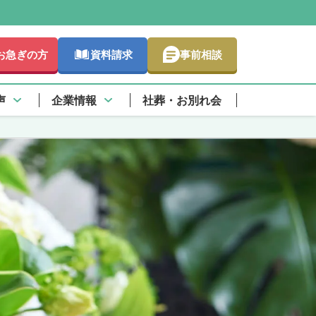
お急ぎの方
資料請求
事前相談
声
企業情報
社葬・お別れ会