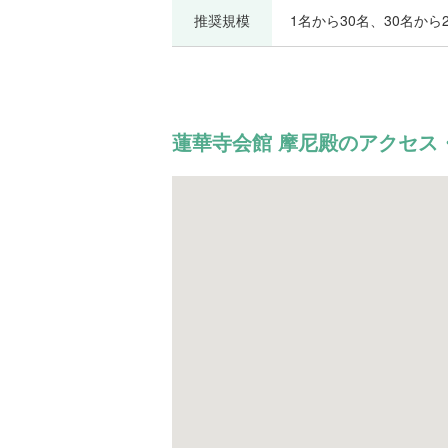
推奨規模
1名から30名、30名から2
蓮華寺会館 摩尼殿のアクセス