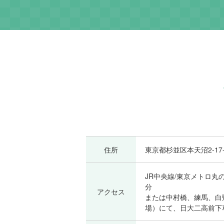
住所
東京都杉並区本天沼2-17-
JR中央線/東京メトロ丸
分
アクセス
または中村橋、練馬、白
場）にて、日大二高前下