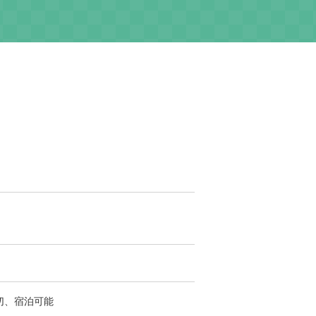
要
切、宿泊可能