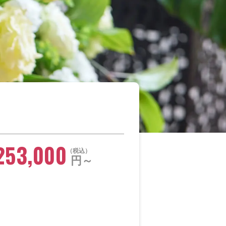
253,000
税込
円～