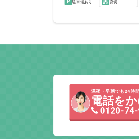
駐車場あり
貸切
深夜・早朝でも24時間
電話をか
0120-74