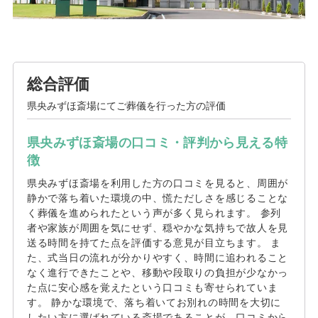
総合評価
県央みずほ斎場にてご葬儀を行った方の評価
県央みずほ斎場の口コミ・評判から見える特
徴
県央みずほ斎場を利用した方の口コミを見ると、周囲が
静かで落ち着いた環境の中、慌ただしさを感じることな
く葬儀を進められたという声が多く見られます。 参列
者や家族が周囲を気にせず、穏やかな気持ちで故人を見
送る時間を持てた点を評価する意見が目立ちます。 ま
た、式当日の流れが分かりやすく、時間に追われること
なく進行できたことや、移動や段取りの負担が少なかっ
た点に安心感を覚えたという口コミも寄せられていま
す。 静かな環境で、落ち着いてお別れの時間を大切に
したい方に選ばれている斎場であることが、口コミから