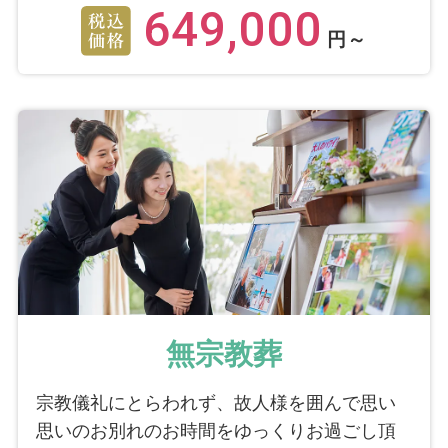
649,000
円～
無宗教葬
宗教儀礼にとらわれず、故人様を囲んで思い
思いのお別れのお時間をゆっくりお過ごし頂