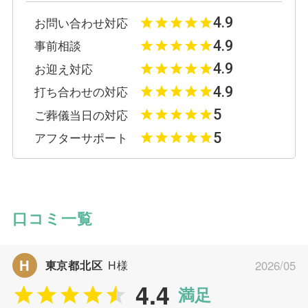
4.9
お問い合わせ対応
4.9
事前相談
4.9
お迎え対応
4.9
打ち合わせの対応
5
ご葬儀当日の対応
5
アフターサポート
口コミ一覧
H
東京都北区
H様
2026/05
4.4
満足