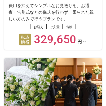
費用を抑えてシンプルなお見送りを。お通
夜・告別式などの儀式を行わず、限られた親
しい方のみで行うプランです。
お迎え
ご安置
出棺
329,650
円～