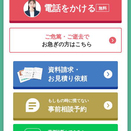
電話をかける
無料
ご危篤・ご逝去で
お急ぎの方はこちら
資料請求・
お見積り依頼
もしもの時に慌てない
事前相談予約