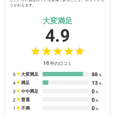
うかがえます。
大変満足
4.9
16
件の口コミ
88
5
大変満足
%
13
4
満足
%
0
3
やや満足
%
0
2
普通
%
0
1
不満
%