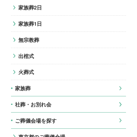
家族葬2日
家族葬1日
無宗教葬
出棺式
火葬式
家族葬
社葬・お別れ会
ご葬儀会場を探す
東京都のご葬儀会場