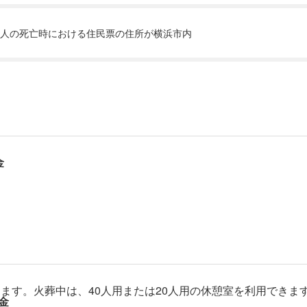
人の死亡時における住民票の住所が横浜市内
金
ます。火葬中は、40人用または20人用の休憩室を利用できま
金