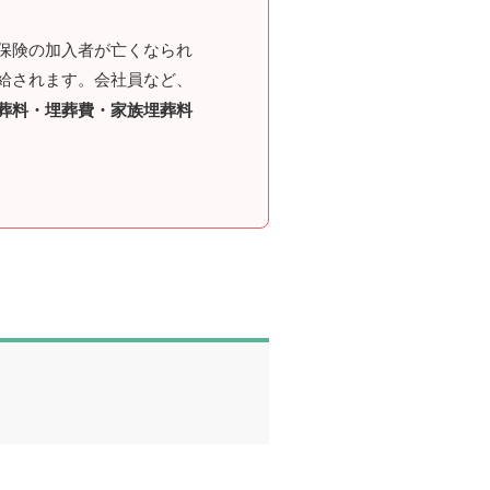
保険の加入者が亡くなられ
給されます。会社員など、
葬料・埋葬費・家族埋葬料