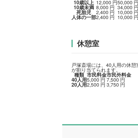
10歳以上
12,000
円
50,000
10歳未満
8,000
円
34,000
死胎児
2,400
円
10,000
人体の一部
2,400
円
10,000
休憩室
戸塚斎場には、40人用の休憩
が割り当てられます。
種類
市民料金
市民外料金
40人用
5,000
円
7,500
円
20人用
2,500
円
3,750
円