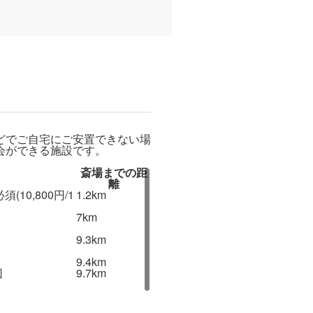
どでご自宅にご安置できない場
会ができる施設です。
斎場までの距
離
須(10,800円/1
1.2km
7km
9.3km
9.4km
回
9.7km