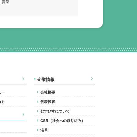
 貴菜
企業情報
ュー
会社概要
コミ
代表挨拶
むすびすについて
CSR（社会への取り組み）
沿革