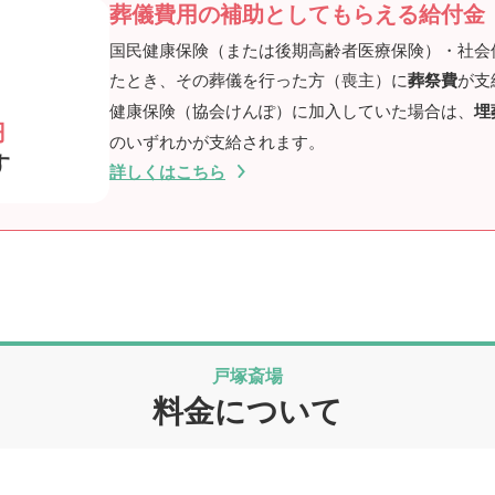
葬儀費用の補助としてもらえる給付金
国民健康保険（または後期高齢者医療保険）・社会
たとき、その葬儀を行った方（喪主）に
葬祭費
が支
健康保険（協会けんぽ）に加入していた場合は、
埋
円
のいずれかが支給されます。
す
詳しくはこちら
戸塚斎場
料金について