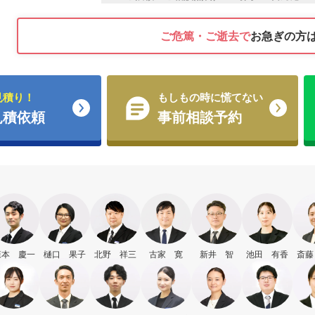
ご危篤・ご逝去で
お急ぎの方
見積り！
もしもの時に慌てない
見積依頼
事前相談予約
森本 慶一
樋口 果子
北野 祥三
古家 寛
新井 智
池田 有香
斎藤