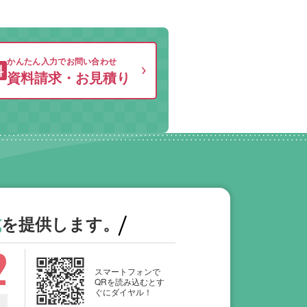
かんたん入力でお問い合わせ
料
資料請求・お見積り
式
を提供します。
2
スマートフォンで
QRを読み込むとす
ぐにダイヤル！