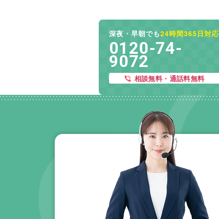
深夜・早朝でも
24時間365日対応
0120-74-
9072
相談無料・通話料無料