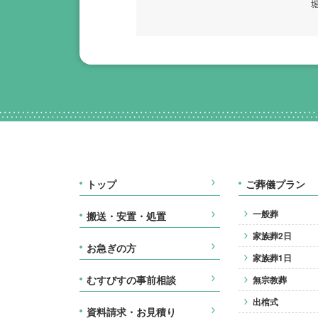
トップ
ご葬儀プラン
一般葬
搬送・安置・処置
家族葬2日
お急ぎの方
家族葬1日
むすびすの事前相談
無宗教葬
出棺式
資料請求・お見積り