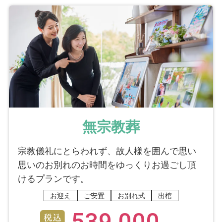
無宗教葬
宗教儀礼にとらわれず、故人様を囲んで思い
思いのお別れのお時間をゆっくりお過ごし頂
けるプランです。
お迎え
ご安置
お別れ式
出棺