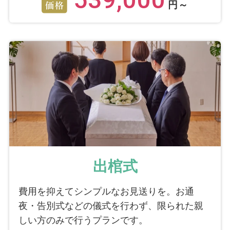
539,000
円～
出棺式
費用を抑えてシンプルなお見送りを。お通
夜・告別式などの儀式を行わず、限られた親
しい方のみで行うプランです。