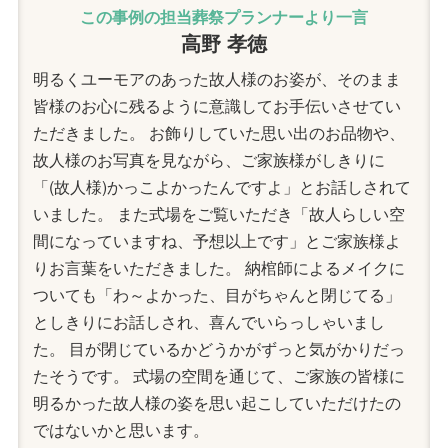
この事例の担当葬祭プランナーより一言
高野 孝徳
明るくユーモアのあった故人様のお姿が、そのまま
皆様のお心に残るように意識してお手伝いさせてい
ただきました。 お飾りしていた思い出のお品物や、
故人様のお写真を見ながら、ご家族様がしきりに
「(故人様)かっこよかったんですよ」とお話しされて
いました。 また式場をご覧いただき「故人らしい空
間になっていますね、予想以上です」とご家族様よ
りお言葉をいただきました。 納棺師によるメイクに
ついても「わ～よかった、目がちゃんと閉じてる」
としきりにお話しされ、喜んでいらっしゃいまし
た。 目が閉じているかどうかがずっと気がかりだっ
たそうです。 式場の空間を通じて、ご家族の皆様に
明るかった故人様の姿を思い起こしていただけたの
ではないかと思います。