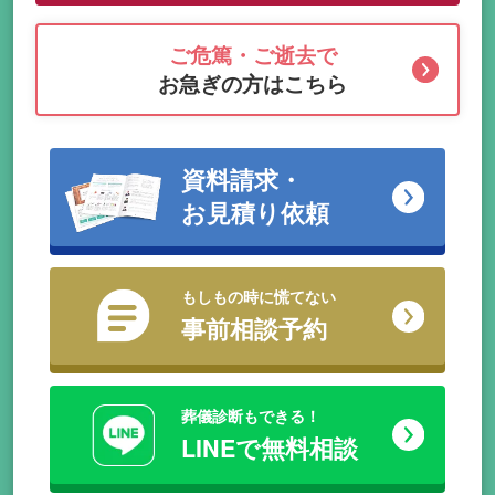
ご危篤・ご逝去で
お急ぎの方はこちら
資料請求・
お見積り依頼
もしもの時に慌てない
事前相談予約
葬儀診断もできる！
LINEで無料相談