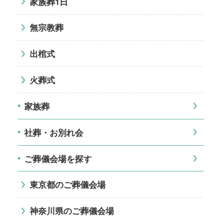
家族葬1日
無宗教葬
出棺式
火葬式
家族葬
社葬・お別れ会
ご葬儀会場を探す
東京都のご葬儀会場
神奈川県のご葬儀会場