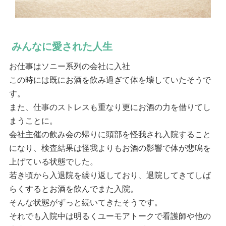
みんなに愛された人生
お仕事はソニー系列の会社に入社
この時には既にお酒を飲み過ぎて体を壊していたそうで
す。
また、仕事のストレスも重なり更にお酒の力を借りてし
まうことに。
会社主催の飲み会の帰りに頭部を怪我され入院すること
になり、検査結果は怪我よりもお酒の影響で体が悲鳴を
上げている状態でした。
若き頃から入退院を繰り返しており、退院してきてしば
らくするとお酒を飲んでまた入院。
そんな状態がずっと続いてきたそうです。
それでも入院中は明るくユーモアトークで看護師や他の