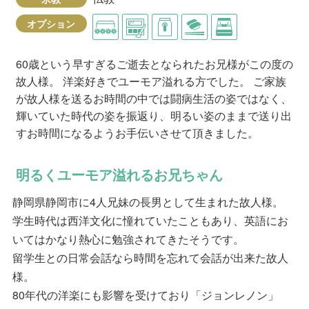
オプション
60歳という早すぎるご逝去となられたお兄様がこの度の
故人様。 洋楽好きでユーモア溢れる方でした。 ご家族
が故人様を送るお時間の中では闘病生活の姿ではなく、
輝いていた時代の姿を振返り、明るい姿のままで送り出
すお時間になるようお手伝いさせて頂きました。
明るくユーモア溢れるお兄ちゃん
静岡県静岡市に4人兄妹の長男として生まれた故人様。
学生時代は西洋文化に憧れていたこともあり、英語にお
いてはかなり熱心に勉強されてきたそうです。
留学生との日常会話なら時間を忘れて会話が出来た故人
様。
80年代の洋楽にも影響を受けており「ジョンレノン」