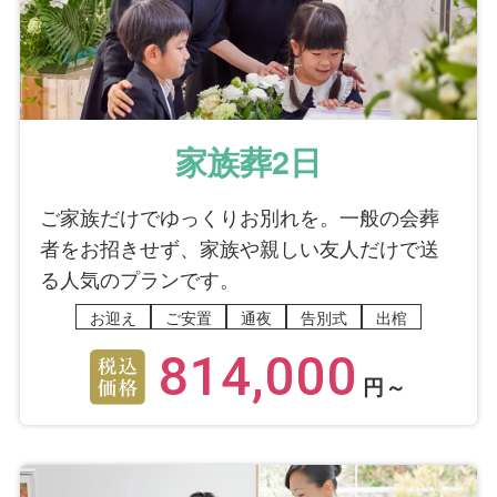
家族葬2日
ご家族だけでゆっくりお別れを。一般の会葬
者をお招きせず、家族や親しい友人だけで送
る人気のプランです。
お迎え
ご安置
通夜
告別式
出棺
814,000
円～