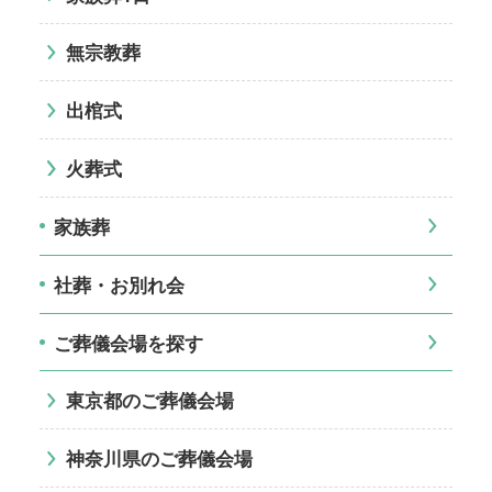
無宗教葬
出棺式
火葬式
家族葬
社葬・お別れ会
ご葬儀会場を探す
東京都のご葬儀会場
神奈川県のご葬儀会場