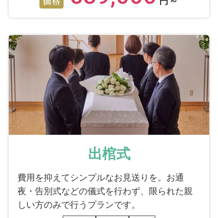
円～
出棺式
費用を抑えてシンプルなお見送りを。お通
夜・告別式などの儀式を行わず、限られた親
しい方のみで行うプランです。