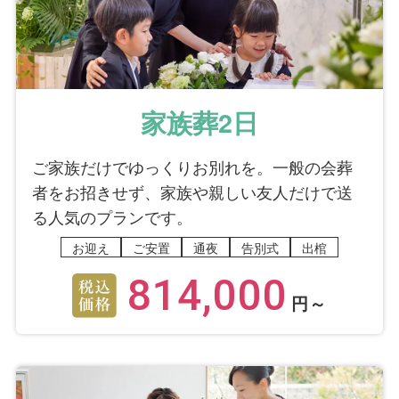
家族葬2日
ご家族だけでゆっくりお別れを。一般の会葬
者をお招きせず、家族や親しい友人だけで送
る人気のプランです。
お迎え
ご安置
通夜
告別式
出棺
814,000
円～