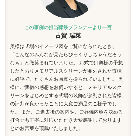
この事例の担当葬祭プランナーより一言
古賀 瑞菜
奥様は式場のイメージ図をご覧になられたとき、
「こんなのみんなが見たらびっくりしちゃうだろう
なぁ」と微笑まれていました。 お式では奥様の予想
したとおりメモリアルスクリーンが参列された皆様
に好評で、たくさんお写真を撮られていました。 奥
様にご葬儀の感想をお伺いすると、メモリアルスク
リーンをはじめとする式場の装飾が参列された皆様
の評判が良かったことに大変ご満足のご様子でし
た。 また、ご逝去後の案内や、ご葬儀内容を決める
打合せも丁寧に対応いただき大変感謝しております
とのお言葉を頂戴いたしました。