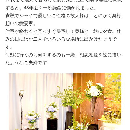
すると、45年近く一所懸命に働かれました。
寡黙でシャイで優しいご性格の故人様は、とにかく奥様
想いの愛妻家。
仕事が終わると真っすぐ帰宅して奥様と一緒に夕食。休
みの日にはお二人でいろいろな場所に出かけたそうで
す。
何処に行くのも何をするのも一緒、相思相愛を絵に描い
たようなご夫婦です。