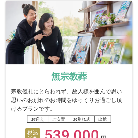
無宗教葬
宗教儀礼にとらわれず、故人様を囲んで思い
思いのお別れのお時間をゆっくりお過ごし頂
けるプランです。
お迎え
ご安置
お別れ式
出棺
539,000