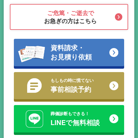
ご危篤・ご逝去で
お急ぎの方はこちら
資料請求・
お見積り依頼
もしもの時に慌てない
事前相談予約
葬儀診断もできる！
LINEで無料相談