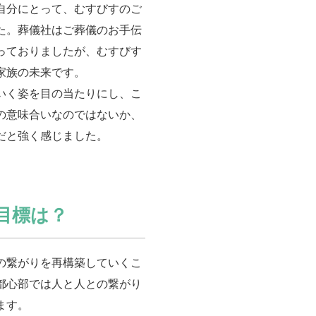
自分にとって、むすびすのご
た。葬儀社はご葬儀のお手伝
っておりましたが、むすびす
家族の未来です。
いく姿を目の当たりにし、こ
の意味合いなのではないか、
だと強く感じました。
目標は？
の繋がりを再構築していくこ
都心部では人と人との繋がり
ます。