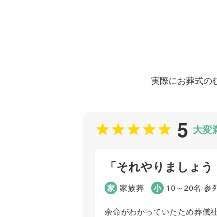
実際にお葬式の
5
大変
「それやりましょう
家
家族葬
小
10～20名 参
余命がわかっていたため葬儀