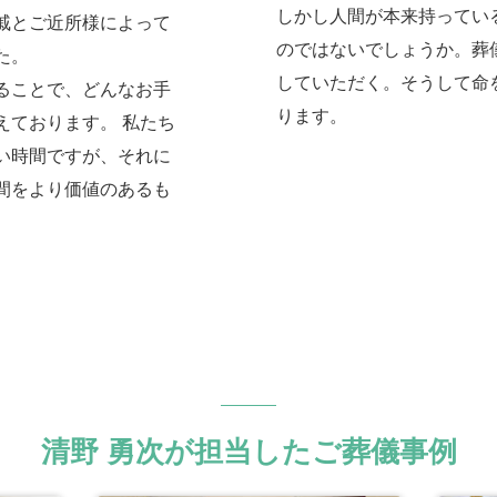
しかし人間が本来持ってい
戚とご近所様によって
のではないでしょうか。葬
た。
していただく。そうして命
ることで、どんなお手
ります。
えております。 私たち
い時間ですが、それに
間をより価値のあるも
清野 勇次が担当したご葬儀事例