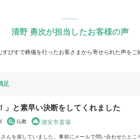
清野 勇次が担当したお客様の声
むすびすで葬儀を行ったお客さまから寄せられた声をご
満足
！」と素早い決断をしてくれました
列
仏
仏教
浦安市斎場
社さんを探していました。事前にメールで問い合わせたとこ