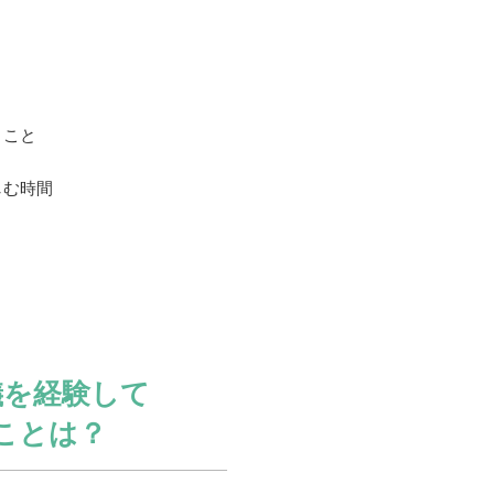
くこと
しむ時間
儀を経験して
ことは？