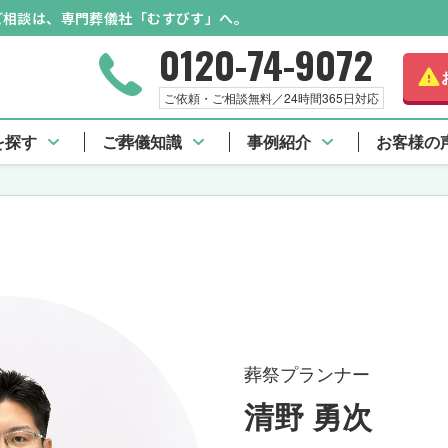
のご相談は、専門葬儀社「むすびす」へ。
0120-74-9072
ご依頼・ご相談無料／24時間365日対応
を探す
ご葬儀知識
事例紹介
お客様の
葬祭プランナー
清野 勇次