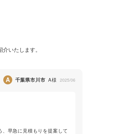
紹介いたします。
A
千葉県市川市
A様
2025/06
ろ、早急に見積もりを提案して