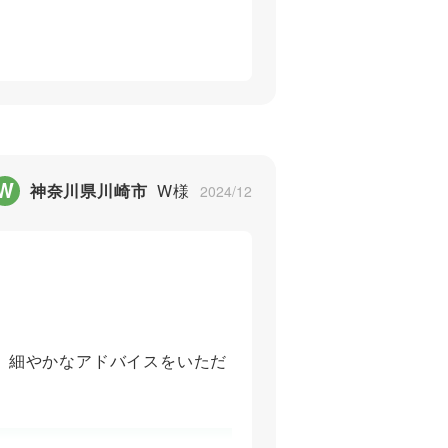
5
W
神奈川県川崎市
W様
2024/12
。細やかなアドバイスをいただ