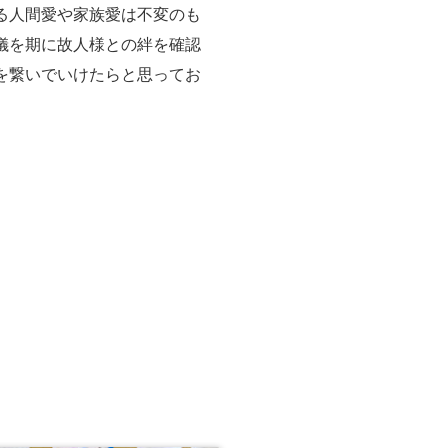
る人間愛や家族愛は不変のも
儀を期に故人様との絆を確認
を繋いでいけたらと思ってお