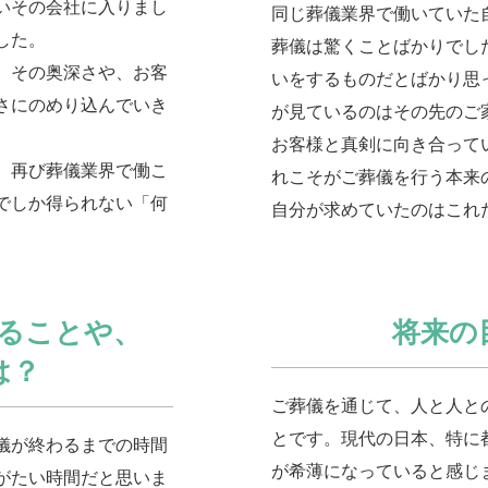
いその会社に入りまし
同じ葬儀業界で働いていた
した。
葬儀は驚くことばかりでし
、その奥深さや、お客
いをするものだとばかり思
さにのめり込んでいき
が見ているのはその先のご
お客様と真剣に向き合って
、再び葬儀業界で働こ
れこそがご葬儀を行う本来
でしか得られない「何
自分が求めていたのはこれ
ることや、
将来の
は？
ご葬儀を通じて、人と人と
とです。現代の日本、特に
儀が終わるまでの時間
が希薄になっていると感じ
がたい時間だと思いま