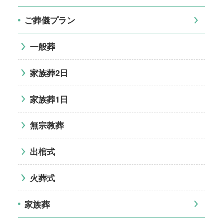
ご葬儀プラン
一般葬
家族葬2日
家族葬1日
無宗教葬
出棺式
火葬式
家族葬