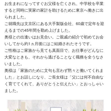
お生まれになってすぐお父様を亡くされ、中学校を卒業
すると同時に実家の家計を助けるために東京へ働きに出
られました。
ご就職先は文京区にある大手製版会社、60歳で定年を迎
えるまでの45年間を勤め上げました。
奥様との出逢いはお見合い。ご親戚の紹介で初めてお会
いしてから約1ヵ月後にはご結婚されたそうです。
ご性格はご家族から見ても真面目で、お仕事がどんなに
大変なときも、それから逃げることなく職務を全うなさ
いました。
奥様は「家族のために文句も言わず黙々と働いてくれま
した」とお話しになり、ご長女様は「父には何不自由な
く育ててくれて、ありがとうと伝えたい」とおっしゃい
ました。