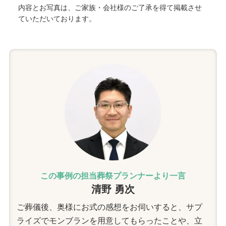
内容とお写真は、ご家族・会社様のご了承を得て掲載させ
ていただいております。
この事例の担当葬祭プランナーより一言
清野 勇次
ご葬儀後、奥様にお式の感想をお伺いすると、サプ
ライズでモンブランを用意してもらったことや、立