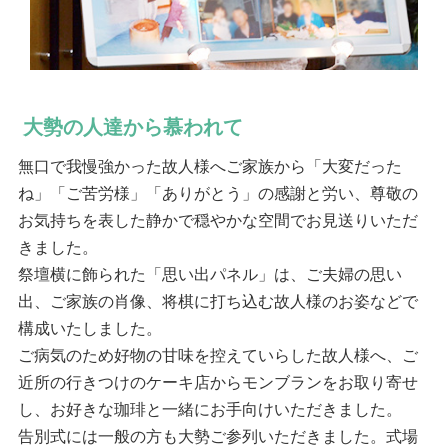
大勢の人達から慕われて
無口で我慢強かった故人様へご家族から「大変だった
ね」「ご苦労様」「ありがとう」の感謝と労い、尊敬の
お気持ちを表した静かで穏やかな空間でお見送りいただ
きました。
祭壇横に飾られた「思い出パネル」は、ご夫婦の思い
出、ご家族の肖像、将棋に打ち込む故人様のお姿などで
構成いたしました。
ご病気のため好物の甘味を控えていらした故人様へ、ご
近所の行きつけのケーキ店からモンブランをお取り寄せ
し、お好きな珈琲と一緒にお手向けいただきました。
告別式には一般の方も大勢ご参列いただきました。式場