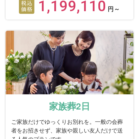
1,199,110
円～
家族葬2日
ご家族だけでゆっくりお別れを。一般の会葬
者をお招きせず、家族や親しい友人だけで送
る人気のプランです。