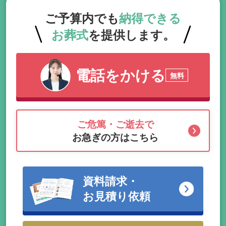
ご予算内でも
納得できる
お葬式
を提供します。
電話をかける
無料
ご危篤・ご逝去で
お急ぎの方はこちら
資料請求・
お見積り依頼