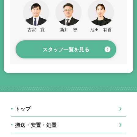
古家 寛
新井 智
池田 有香
スタッフ一覧を見る
トップ
搬送・安置・処置