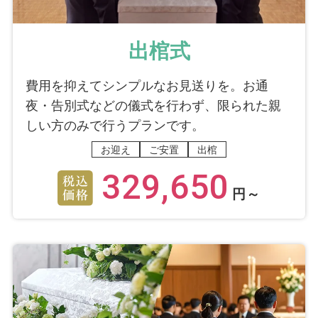
出棺式
費用を抑えてシンプルなお見送りを。お通
夜・告別式などの儀式を行わず、限られた親
しい方のみで行うプランです。
お迎え
ご安置
出棺
329,650
円～