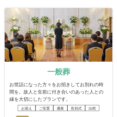
一般葬
お世話になった方々をお招きしてお別れの時
間を。故人と生前に付き合いのあった人との
縁を大切にしたプランです。
お迎え
ご安置
通夜
告別式
出棺