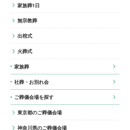
家族葬1日
無宗教葬
出棺式
火葬式
家族葬
社葬・お別れ会
ご葬儀会場を探す
東京都のご葬儀会場
神奈川県のご葬儀会場