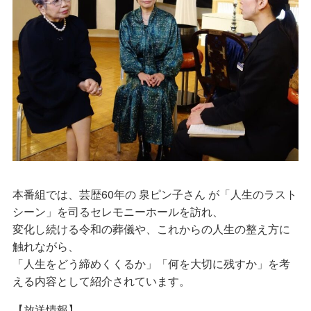
本番組では、芸歴60年の 泉ピン子さん が「人生のラスト
シーン」を司るセレモニーホールを訪れ、
変化し続ける令和の葬儀や、これからの人生の整え方に
触れながら、
「人生をどう締めくくるか」「何を大切に残すか」を考
える内容として紹介されています。
【放送情報】