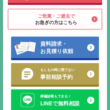
ご危篤・ご逝去で
お急ぎの方はこちら
資料請求・
お見積り依頼
もしもの時に慌てない
事前相談予約
葬儀診断もできる！
LINEで無料相談