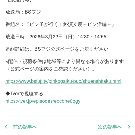
放送局：BSフジ
番組名：『ピン子が行く！終演支度～ピン活編～』
放送日時：2026年3月22日（日）14:30～14:55
番組詳細は、BSフジ公式ページをご覧ください。
※配信・視聴条件は地域等により異なる場合があります
（公式ページの案内をご確認ください）。
https://www.bsfuji.tv/pinkogaiku/pub/shuenshitaku.html
◆Tverで視聴する
https://tver.jp/episodes/epcbne0qgy
前の記事へ
次の記事へ