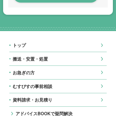
トップ
搬送・安置・処置
お急ぎの方
むすびすの事前相談
資料請求・お見積り
アドバイスBOOKで疑問解決