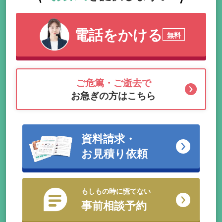
電話をかける
無料
ご危篤・ご逝去で
お急ぎの方はこちら
資料請求・
お見積り依頼
もしもの時に慌てない
事前相談予約