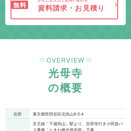
無料
資料請求・お見積り
OVERVIEW
光母寺
の概要
住所
東京都世田谷区北烏山8-5-4
京王線「千歳烏山」駅より、吉祥寺行き小田急バ
ス乗車「ときわ橋光母寺前」下車