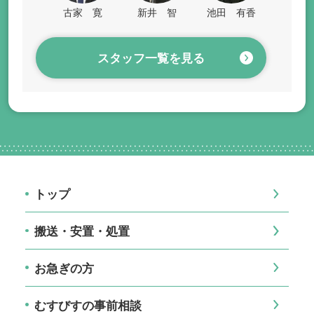
古家 寛
新井 智
池田 有香
スタッフ一覧を見る
トップ
搬送・安置・処置
お急ぎの方
むすびすの事前相談