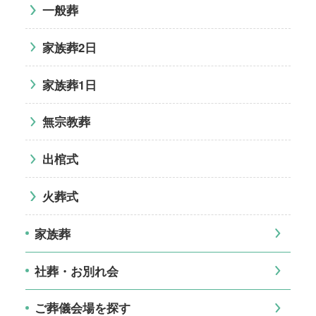
一般葬
家族葬2日
家族葬1日
無宗教葬
出棺式
火葬式
家族葬
社葬・お別れ会
ご葬儀会場を探す