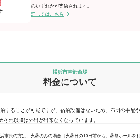
円
のいずれかが支給されます。
す
詳しくはこちら
横浜市南部斎場
料金について
宿泊することが可能ですが、宿泊設備はないため、布団の手配
ためそれ以降は外出が出来なくなっています。
浜市民の方は、火葬のみの場合は火葬日の10日前から、葬祭ホールを