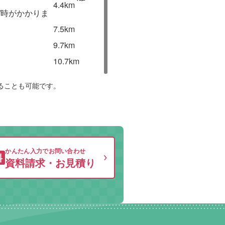
4.4km
円/時がかかりま
7.5km
9.7km
10.7km
ることも可能です。
かんたん入力でお問い合わせ
料
資料請求・お見積り