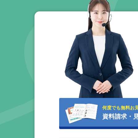
何度でも無料お
資料請求・