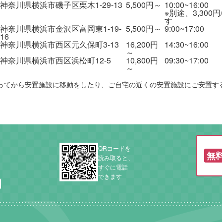
神奈川県横浜市磯子区栗木1-29-13
5,500円～
10:00~16:00
※別途、3,300
す
神奈川県横浜市金沢区富岡東1-19-
5,500円～
9:00~17:00
16
神奈川県横浜市西区元久保町3-13
16,200円
14:30~16:00
～
神奈川県横浜市西区浜松町12-5
10,800円
09:30~17:00
～
ってから安置施設に移動をしたり、ご自宅の近くの安置施設にご安置す
QRコードを
無
読み取ると、
すぐに電話
できます