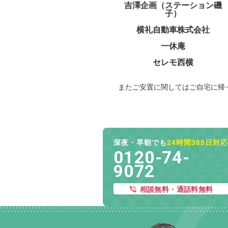
吉澤企画（ステーション磯
子）
横礼自動車株式会社
一休庵
セレモ西横
またご安置に関してはご自宅に帰
深夜・早朝でも
24時間365日対応
0120-74-
9072
相談無料・通話料無料