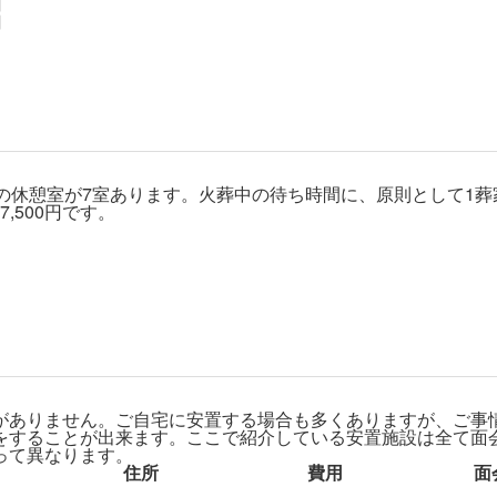
円
円
の休憩室が7室あります。火葬中の待ち時間に、原則として1葬
7,500円です。
がありません。ご自宅に安置する場合も多くありますが、ご事
をすることが出来ます。ここで紹介している安置施設は全て面
って異なります。
住所
費用
面