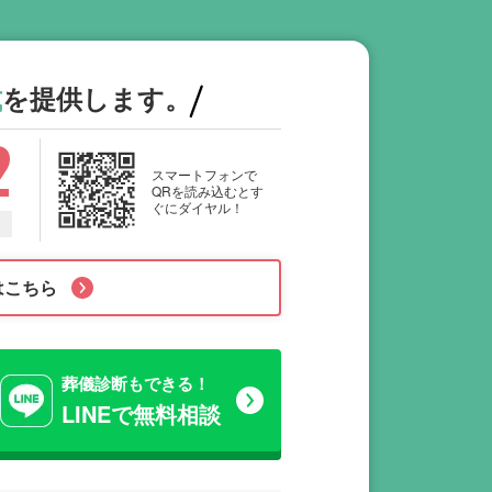
式
を提供します。
2
スマートフォンで
QRを読み込むとす
ぐにダイヤル！
はこちら
葬儀診断もできる！
LINEで無料相談