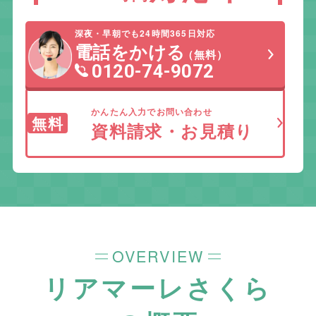
深夜・早朝でも24時間365日対応
電話をかける
（無料）
0120-74-9072
かんたん入力でお問い合わせ
無料
資料請求・お見積り
OVERVIEW
リアマーレさくら