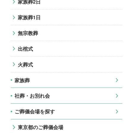
家族葬2日
家族葬1日
無宗教葬
出棺式
火葬式
家族葬
社葬・お別れ会
ご葬儀会場を探す
東京都のご葬儀会場