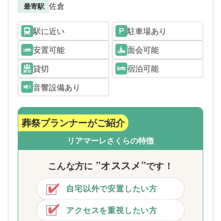
佐倉
最寄駅
駅に近い
駐車場あり
安置可能
面会可能
貸切
宿泊可能
音響設備あり
葬祭プランナーがご紹介
リアマーレさくらの特徴
”オススメ”
こんな方
に
です！
自宅以外で安置したい方
アクセスを重視したい方