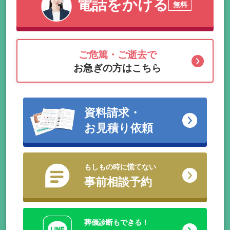
電話をかける
無料
ご危篤・ご逝去で
お急ぎの方はこちら
資料請求・
お見積り依頼
もしもの時に慌てない
事前相談予約
葬儀診断もできる！