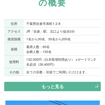
の概要
住所
千葉県佐倉市表町1-2-8
アクセス
JR「佐倉」駅、北口より徒歩2分
推奨規模
1名から30名、30名から200名
着席人数：60名
規模
会葬人数：150名
132,000円（白木祭壇利用あり） ※ガードマン2
使用料
名必須（26,400円）
その他
全ての宗教・宗派でご利用いただけます。
もっと見る