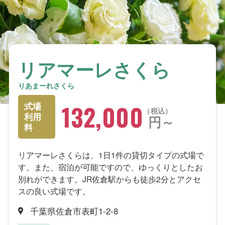
リアマーレさくら
りあまーれさくら
132,000
式場
税込
利用
円～
料
リアマーレさくらは、1日1件の貸切タイプの式場で
す。また、宿泊が可能ですので、ゆっくりとしたお
別れができます。JR佐倉駅からも徒歩2分とアクセ
スの良い式場です。
千葉県佐倉市表町1-2-8