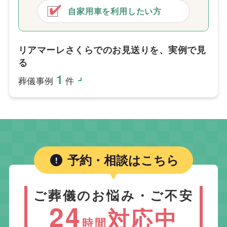
自家用車を利用したい方
リアマーレさくらでのお見送りを、実例で見
る
1
葬儀事例
件
予約・相談はこちら
ご葬儀のお悩み・ご不安
24
対応中
時間