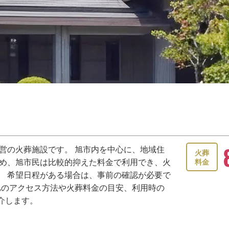
営の火葬施設です。 旭市内を中心に、地域住
火葬
ため、旭市民は比較的抑えた料金で利用でき、火
料金
。 希望日程がある場合は、事前の確認が必要で
旭のアクセス方法や火葬料金の目安、利用時の
介します。