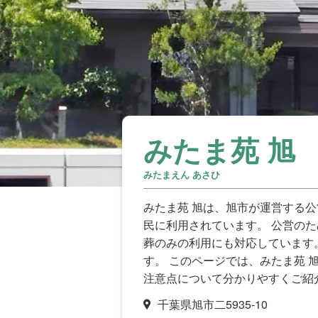
みたま苑 旭
みたまえん あさひ
みたま苑 旭は、旭市が運営する公
民に利用されています。 公営の
葬のみの利用にも対応しています
す。 このページでは、みたま苑 
注意点について分かりやすくご紹
千葉県旭市二5935-10