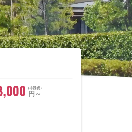
8,000
非課税
円～