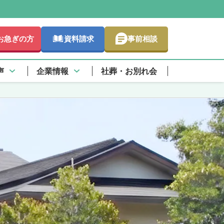
お急ぎの方
資料請求
事前相談
声
企業情報
社葬・お別れ会