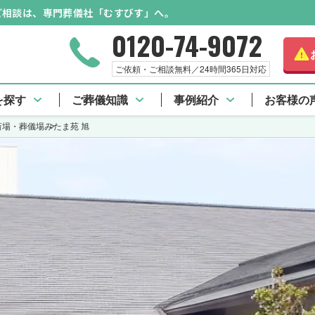
のご相談は、専門葬儀社「むすびす」へ。
0120-74-9072
ご依頼・ご相談無料／24時間365日対応
を探す
ご葬儀知識
事例紹介
お客様の
斎場・葬儀場
みたま苑 旭