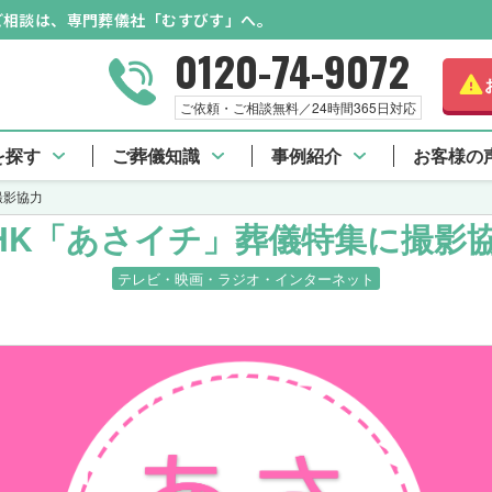
のご相談は、専門葬儀社「むすびす」へ。
0120-74-9072
ご依頼・ご相談無料／24時間365日対応
を探す
ご葬儀知識
事例紹介
お客様の
撮影協力
HK「あさイチ」葬儀特集に撮影
テレビ・映画・ラジオ・インターネット