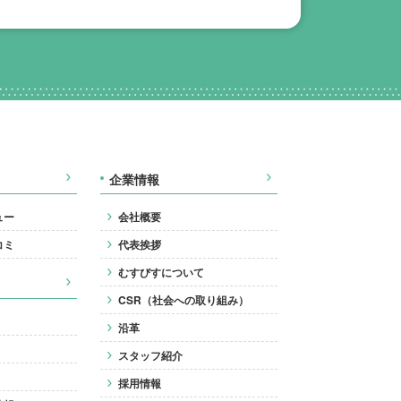
企業情報
ュー
会社概要
コミ
代表挨拶
むすびすについて
CSR（社会への取り組み）
沿革
スタッフ紹介
採用情報