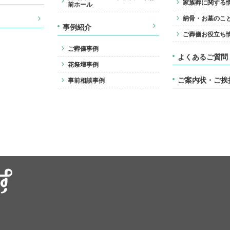
家族葬に関する
前ホール
納骨・お墓のこ
事例紹介
ご葬儀お役立ち
ご葬儀事例
よくあるご質問
花祭壇事例
ご案内状・ご挨
事前相談事例