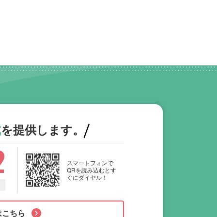
式
を提供します。
2
スマートフォンで
QRを読み込むとす
ぐにダイヤル！
はこちら