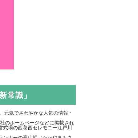
の新常識」
る、元気でさわやかな人気の情報・
儀社のホームページなどに掲載され
営式場の西葛西セレモニー江戸川
ランナーの高山岬（たかやまみさ