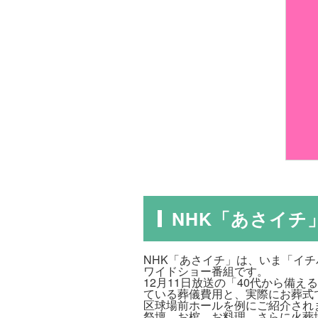
NHK「あさイチ
NHK「あさイチ」は、いま「イ
ワイドショー番組です。
12月11日放送の「40代から備
ている葬儀費用と、実際にお葬式
区球場前ホールを例にご紹介され
祭壇、お棺、お料理、さらに火葬