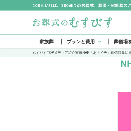
100人いれば、100通りのお葬式。葬儀・家族葬
家族葬
プランと費用
葬儀場
むすびすTOP
メディア紹介実績
NHK「あさイチ」葬儀特集に
N