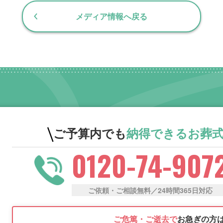
メディア情報へ戻る
ご予算内でも
納得できる
お葬
0120-74-907
ご依頼・ご相談無料／24時間365日対応
ご危篤・ご逝去で
お急ぎの方