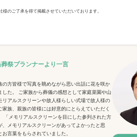
社様のご了承を得て掲載させていただいております。
当葬祭プランナーより一言
族の方皆様で写真を眺めながら思い出話に花を咲か
ました。 ご家族から葬儀の感想として家庭菜園や山
モリアルスクリーンや故人様らしい式場で故人様の
ご家族、親族の皆様には好意的にとらえていただく
。 「メモリアルスクリーンを目にした参列された方
が、メモリアルスクリーンがあってよかったと思
とお言葉をもらされていました。