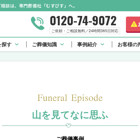
のご相談は、専門葬儀社「むすびす」へ。
0120-74-9072
ご依頼・ご相談無料／24時間365日対応
を探す
ご葬儀知識
事例紹介
お客様の
山を見てなに思ふ
ご葬儀事例