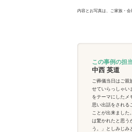
内容とお写真は、ご家族・会
この事例の担
中西 英道
ご葬儀当日はご親
せていらっしゃい
をテーマにしたメ
思い出話をされる
ことが出来ました
は驚かれたと思う
う。」としみじみ