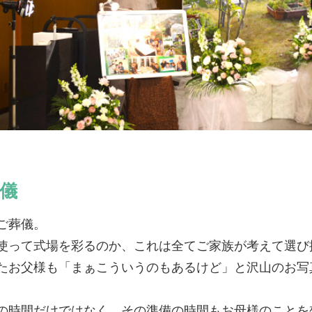
儀
ご葬儀。
使って式場を彩るのか、これは全てご家族が考えて選び
たお父様も「まぁこういうのもあるけど」と沢山のお写
の時間だけではなく、その準備の時間もお母様のことを