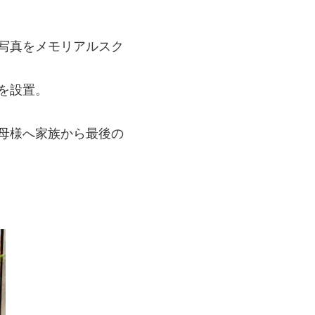
写真をメモリアルスク
を設置。
母様へ家族から最後の