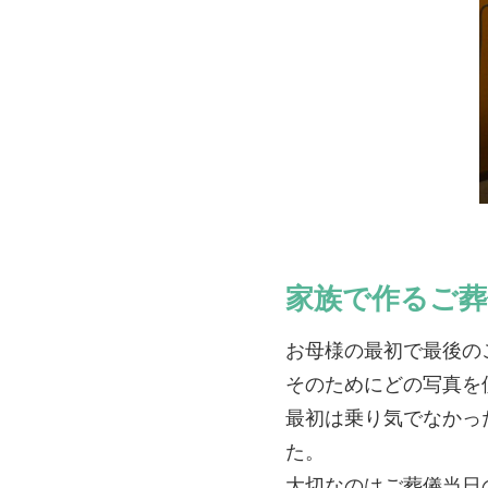
家族で作るご葬
お母様の最初で最後の
そのためにどの写真を
最初は乗り気でなかっ
た。
大切なのはご葬儀当日