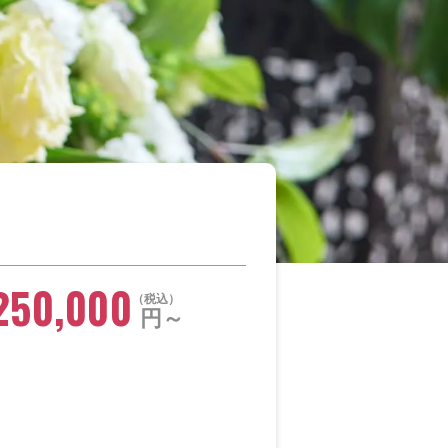
250,000
税込
円～