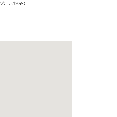
仏式（八宗のみ）