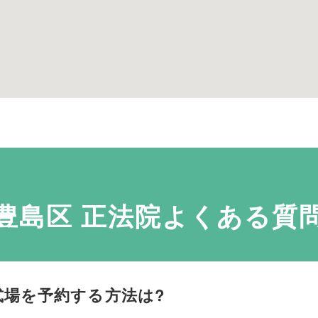
豊島区 正法院よくある質
式場を予約する方法は?