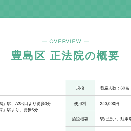
OVERVIEW
豊島区 正法院
の概要
1
規模
着席人数：60名
鴨」駅、A2出口より徒歩3分
使用料
250,000円
停」駅より、徒歩3分
施設概要
駅に近い、駐車