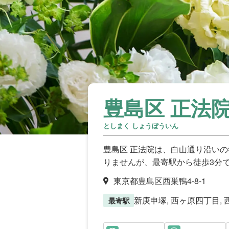
豊島区 正法
としまく しょうぼういん
豊島区 正法院は、白山通り沿い
りませんが、最寄駅から徒歩3分
東京都豊島区西巣鴨4-8-1
新庚申塚, 西ヶ原四丁目, 
最寄駅