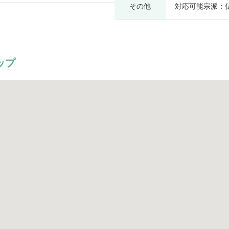
その他
対応可能宗派：
ップ