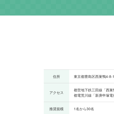
住所
東京都豊島区西巣鴨4-8-
都営地下鉄三田線「西巣
アクセス
都電荒川線「新庚申塚電
推奨規模
1名から30名