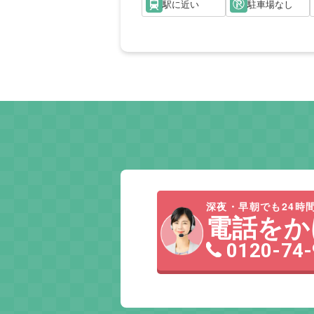
駅に近い
駐車場なし
深夜・早朝でも24時間
電話をか
0120-74