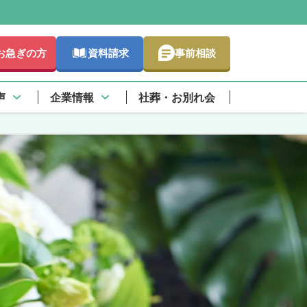
お急ぎの方
資料請求
事前相談
声
企業情報
社葬・お別れ会