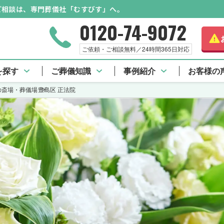
のご相談は、専門葬儀社「むすびす」へ。
0120-74-9072
ご依頼・ご相談無料／24時間365日対応
を探す
ご葬儀知識
事例紹介
お客様の
の斎場・葬儀場
豊島区 正法院