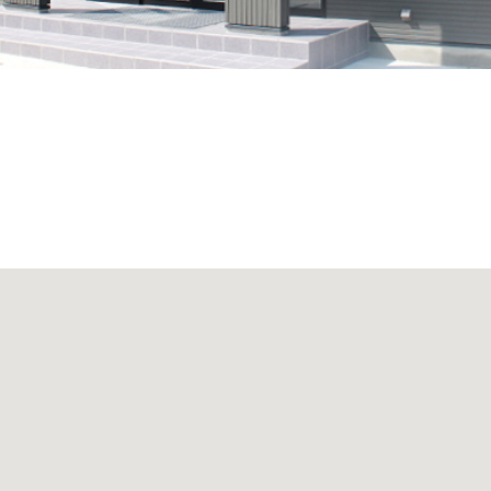
般葬まで、ご希望にあわせてご利用いただけます。
ご利用となります。
進落しにご利用いただけます。
まで、お待ちいただくスペースをご用意しております。