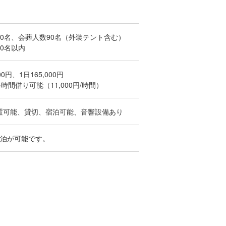
0名、会葬人数90名（外装テント含む）
0名以内
00円、1日165,000円
円※時間借り可能（11,000円/時間）
置可能、貸切、宿泊可能、音響設備あり
宿泊が可能です。