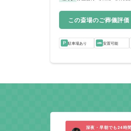
この斎場のご葬儀評価
駐車場あり
安置可能
深夜・早朝でも24時間