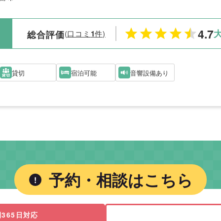
4.7
総合評価
(口コミ
1
件)
貸切
宿泊可能
音響設備あり
予約・相談はこちら
365日対応