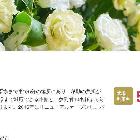
斎場まで車で5分の場所にあり、移動の負担が
式場
様まで対応できる本館と、参列者10名様まで対
利用料
ます。2016年にリニューアルオープンし、バ
園都市