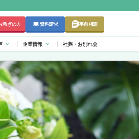
お急ぎの方
資料請求
事前相談
声
企業情報
社葬・お別れ会