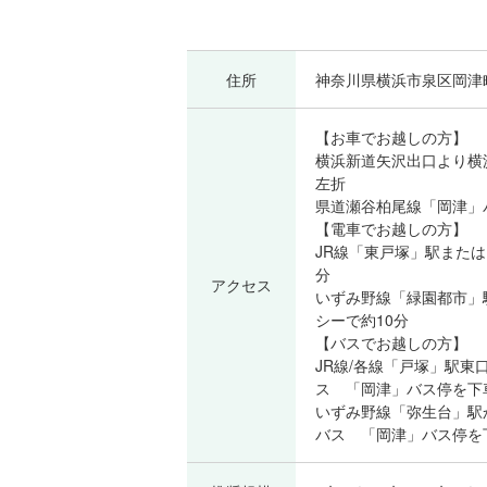
住所
神奈川県横浜市泉区岡津町
【お車でお越しの方】
横浜新道矢沢出口より横
左折
県道瀬谷柏尾線「岡津」
【電車でお越しの方】
JR線「東戸塚」駅また
分
アクセス
いずみ野線「緑園都市」
シーで約10分
【バスでお越しの方】
JR線/各線「戸塚」駅東
ス 「岡津」バス停を下
いずみ野線「弥生台」駅
バス 「岡津」バス停を