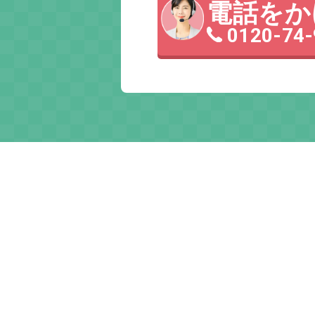
電話をか
0120-74