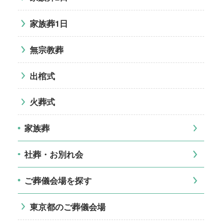
家族葬1日
無宗教葬
出棺式
火葬式
家族葬
社葬・お別れ会
ご葬儀会場を探す
東京都のご葬儀会場