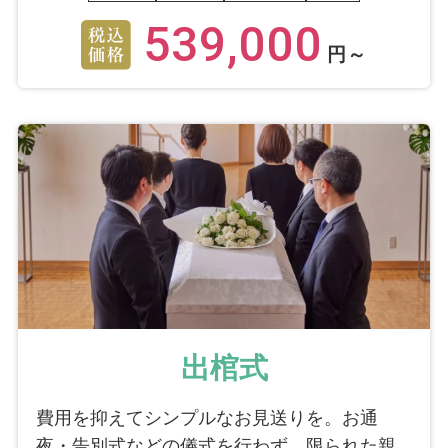
539,000
円～
出棺式
費用を抑えてシンプルなお見送りを。お通
夜・告別式などの儀式を行わず、限られた親