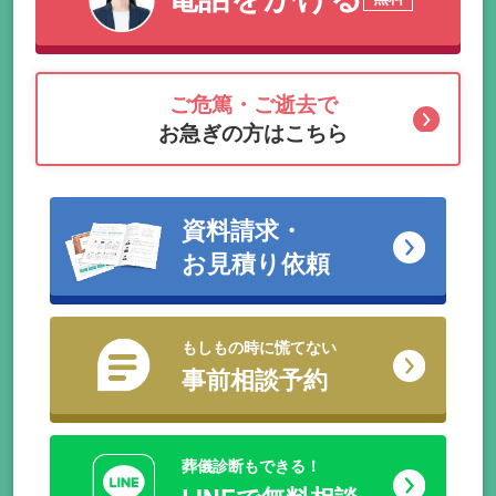
ご危篤・ご逝去で
お急ぎの方はこちら
資料請求・
お見積り依頼
もしもの時に慌てない
事前相談予約
葬儀診断もできる！