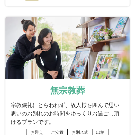
無宗教葬
宗教儀礼にとらわれず、故人様を囲んで思い
思いのお別れのお時間をゆっくりお過ごし頂
けるプランです。
お迎え
ご安置
お別れ式
出棺