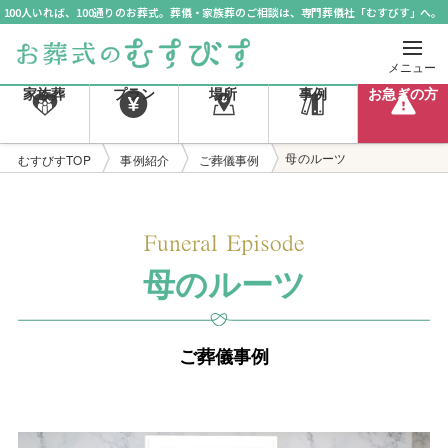
100人いれば、100通りのお葬式。葬儀・家族葬のご相談は、専門葬儀社「むすびす」へ。
メニュー
家族葬
プラン
場所
事例
お急ぎの方
母のルーツ
むすびすTOP
事例紹介
ご葬儀事例
母のルーツ
ご葬儀事例