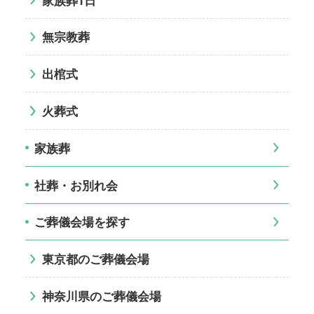
無宗教葬
出棺式
火葬式
家族葬
社葬・お別れ会
ご葬儀会場を探す
東京都のご葬儀会場
神奈川県のご葬儀会場