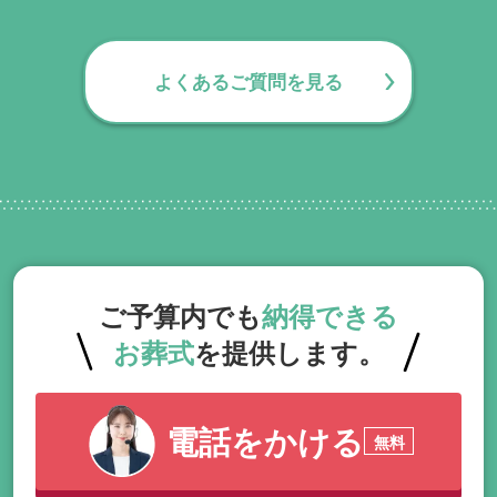
ります。葬儀で一番大変なのは実は葬儀後
の手続きとお答えになる方が70パーセント
よくあるご質問を見る
以上でして、お客様が日常にお戻りいただ
くまでの期間、回数の制限なく、当社の専
門相談員が無料でサポートいたします。
ご予算内でも
納得できる
お葬式
を提供します。
電話をかける
無料