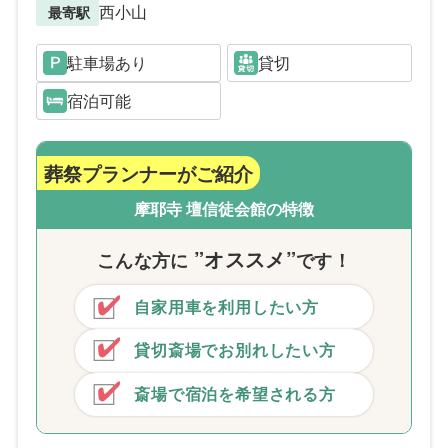
西小山
最寄駅
駐車場あり
貸切
宿泊可能
葬祭プランナーがご紹介
摩耶寺 壇信徒会館の特徴
”オススメ”
こんな方
に
です！
自家用車を利用したい方
貸切斎場でお別れしたい方
斎場で宿泊を希望される方