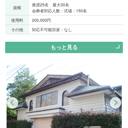
推奨25名 最大30名
規模
会葬者対応人数：式場：150名
使用料
200,000円
その他
対応不可能宗派：なし
もっと見る
Previous
Nex