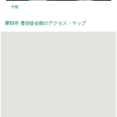
外観
外観
外観
外観
外観
摩耶寺 壇信徒会館のアクセス・マップ