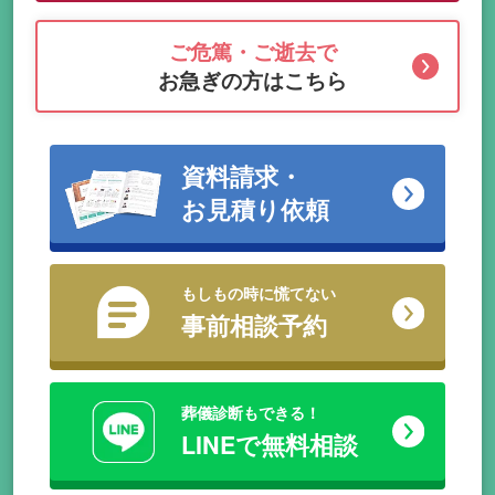
ご危篤・ご逝去で
お急ぎの方はこちら
資料請求・
お見積り依頼
もしもの時に慌てない
事前相談予約
葬儀診断もできる！
LINEで無料相談