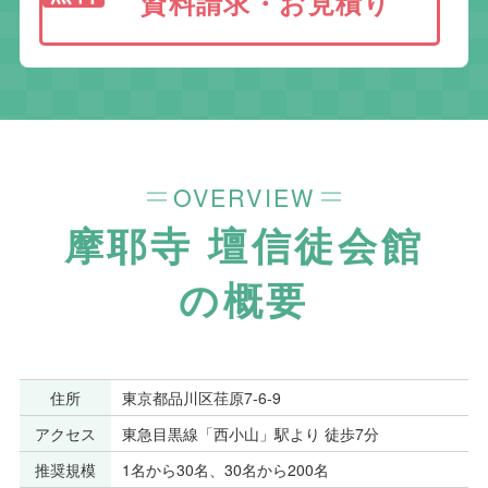
資料請求・お見積り
OVERVIEW
摩耶寺 壇信徒会館
の概要
住所
東京都品川区荏原7-6-9
アクセス
東急目黒線「西小山」駅より 徒歩7分
推奨規模
1名から30名、30名から200名