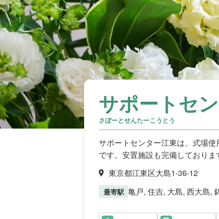
サポートセン
さぽーとせんたーこうとう
サポートセンター江東は、式場使
です。安置施設も完備しておりま
東京都江東区大島1-36-12
亀戸, 住吉, 大島, 西大島,
最寄駅