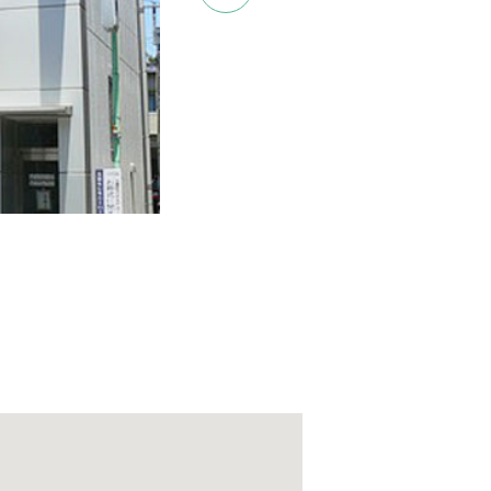
ごしいただけます。
できます。