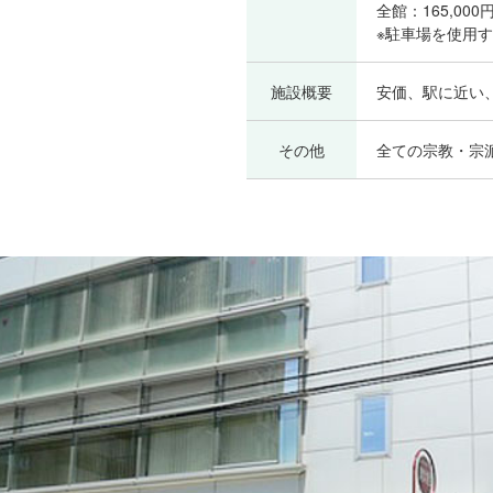
全館：165,000
※駐車場を使用
施設概要
安価、駅に近い
その他
全ての宗教・宗