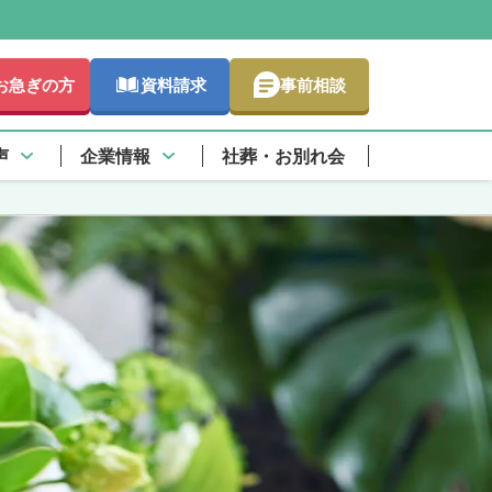
お急ぎの方
資料請求
事前相談
声
企業情報
社葬・お別れ会