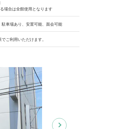
円
する場合は全館使用となります
、駐車場あり、安置可能、面会可能
派でご利用いただけます。
Next