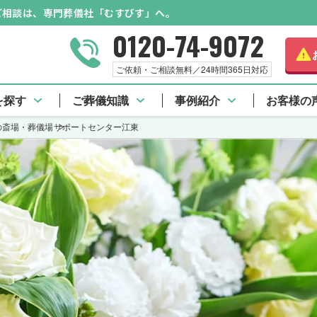
のご相談は、専門葬儀社「むすびす」へ。
0120-74-9072
ご依頼・ご相談無料／24時間365日対応
を探す
ご葬儀知識
事例紹介
お客様の
の斎場・葬儀場
サポートセンター江東