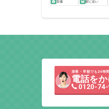
安価
駅に近い
深夜・早朝でも24時間
電話をか
0120-74