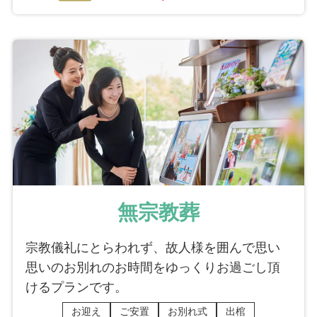
無宗教葬
宗教儀礼にとらわれず、故人様を囲んで思い
思いのお別れのお時間をゆっくりお過ごし頂
けるプランです。
お迎え
ご安置
お別れ式
出棺