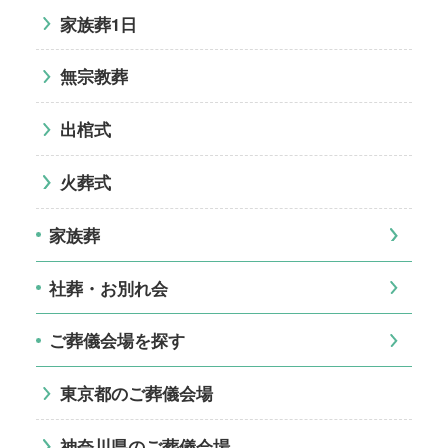
家族葬1日
無宗教葬
出棺式
火葬式
家族葬
社葬・お別れ会
ご葬儀会場を探す
東京都のご葬儀会場
神奈川県のご葬儀会場