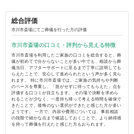
総合評価
市川市斎場にてご葬儀を行った方の評価
市川市斎場の口コミ・評判から見える特徴
市川市斎場を利用したご家族の口コミを総合すると、葬
儀が初めてで分からないことが多い中でも、相談から葬
儀当日、アフターサポートに至るまで丁寧に説明しても
らえたことで、安心して進められたという声が多く見ら
れます。 特に市川市斎場では、ご家族の気持ちや判断
のペースを尊重し、「急がせずに待ってもらえた」点を
評価する口コミが目立ちます。 その場で決断を求めら
れることが少なく、一度持ち帰って考える時間を確保で
きたことで、後悔のない選択ができたと感じた方が多い
ようです。 一方で、内容や費用については、事前相談
の段階で細かな点まで確認しておくことで、より納得感
を持って葬儀を行えたと感じた方もおられます。