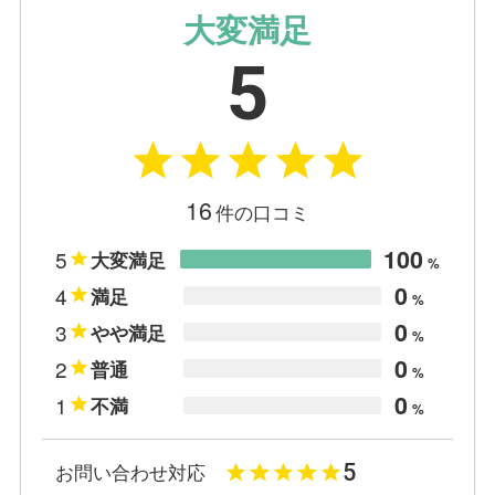
大変満足
5
16
件の口コミ
100
5
大変満足
%
0
4
満足
%
0
3
やや満足
%
0
2
普通
%
0
1
不満
%
5
お問い合わせ対応