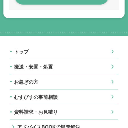
トップ
搬送・安置・処置
お急ぎの方
むすびすの事前相談
資料請求・お見積り
アドバイスBOOKで疑問解決