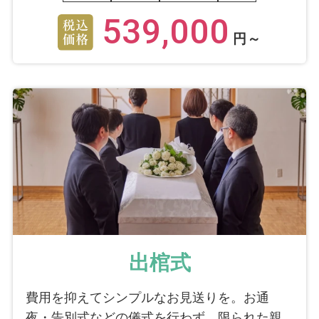
539,000
円～
出棺式
費用を抑えてシンプルなお見送りを。お通
夜・告別式などの儀式を行わず、限られた親