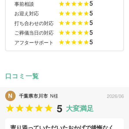
5
事前相談
5
お迎え対応
5
打ち合わせの対応
5
ご葬儀当日の対応
5
アフターサポート
口コミ一覧
N
千葉県市川市
N様
2026/06
5
大変満足
寄り添っていただいたおかげで後悔なく