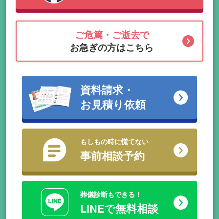
ご危篤・ご逝去で
お急ぎの方はこちら
資料請求・
お見積り依頼
もしもの時に慌てない
事前相談予約
葬儀診断もできる！
LINEで無料相談