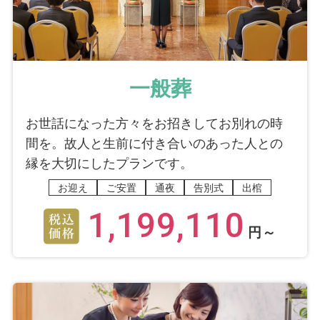
一般葬
お世話になった方々をお招きしてお別れの時
間を。故人と生前に付き合いのあった人との
縁を大切にしたプランです。
お迎え
ご安置
通夜
告別式
出棺
1,199,110
円～