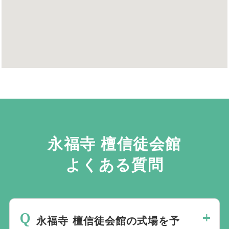
永福寺 檀信徒会館
よくある質問
永福寺 檀信徒会館の式場を予