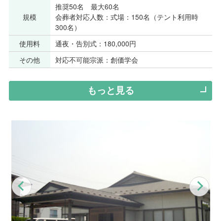
推奨50名 最大60名
規模
会葬者対応人数：式場：150名（テント利用時
300名）
使用料
通夜・告別式：180,000円
その他
対応不可能宗派：創価学会
もっと見る
Previous
Nex