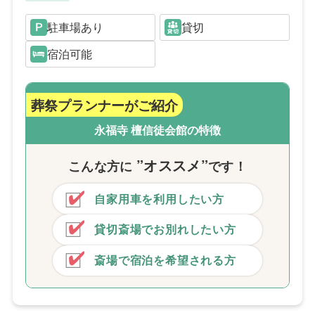
駐車場あり
貸切
宿泊可能
葬祭プランナーがご紹介
永福寺 檀信徒会館の特徴
”オススメ”
こんな方
に
です！
自家用車を利用したい方
貸切斎場でお別れしたい方
斎場で宿泊を希望される方