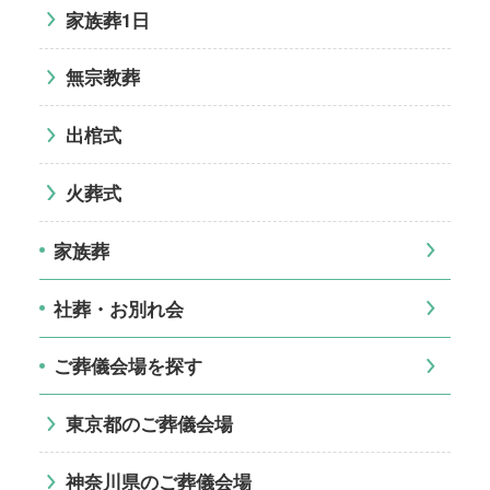
家族葬1日
無宗教葬
出棺式
火葬式
家族葬
社葬・お別れ会
ご葬儀会場を探す
東京都のご葬儀会場
神奈川県のご葬儀会場