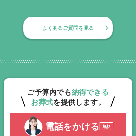
無料で葬儀後のサポートをお手伝いしてお
ります。葬儀で一番大変なのは実は葬儀後
の手続きとお答えになる方が70パーセント
よくあるご質問を見る
以上でして、お客様が日常にお戻りいただ
くまでの期間、回数の制限なく、当社の専
門相談員が無料でサポートいたします。
ご予算内でも
納得できる
お葬式
を提供します。
電話をかける
無料