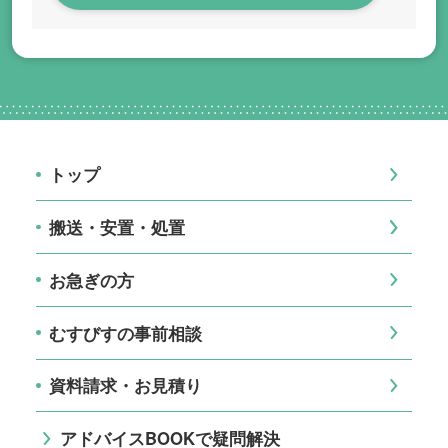
トップ
搬送・安置・処置
お急ぎの方
むすびすの事前相談
資料請求・お見積り
アドバイスBOOKで疑問解決