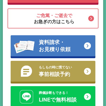
ご危篤・ご逝去で
お急ぎの方はこちら
資料請求・
お見積り依頼
もしもの時に慌てない
事前相談予約
葬儀診断もできる！
LINEで無料相談