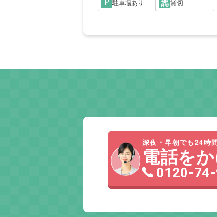
駐車場あり
貸切
深夜・早朝でも24時間
電話をか
0120-74