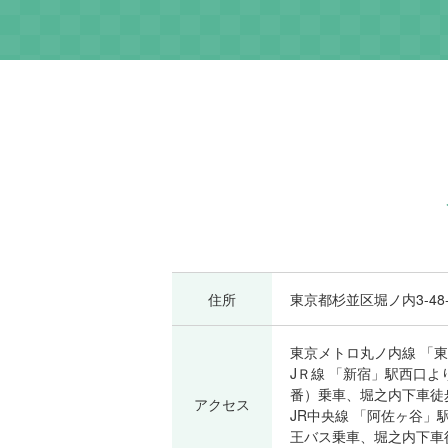
住所
東京都杉並区堀ノ内3-48-
東京メトロ丸ノ内線 「東
JＲ線 「新宿」駅西口よ
番）乗車、堀之内下車徒
アクセス
JR中央線 「阿佐ヶ谷
王バス乗車、堀之内下車