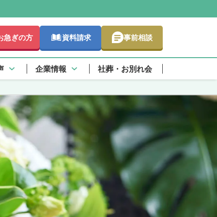
お急ぎの方
資料請求
事前相談
声
企業情報
社葬・お別れ会