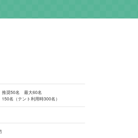
要
推奨50名 最大60名
150名（テント利用時300名）
切