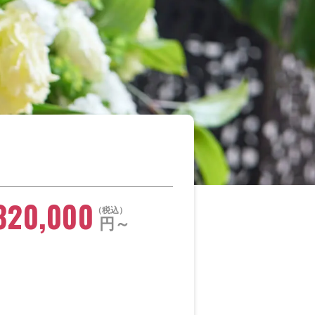
320,000
税込
円～