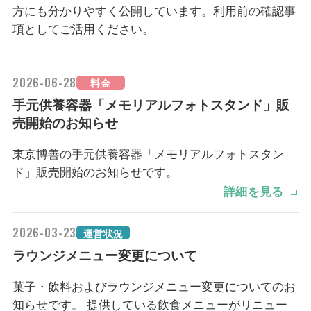
方にも分かりやすく公開しています。利用前の確認事
項としてご活用ください。
2026-06-28
料金
手元供養容器「メモリアルフォトスタンド」販
売開始のお知らせ
東京博善の手元供養容器「メモリアルフォトスタン
ド」販売開始のお知らせです。
ミニ骨壺を収納できるフォトスタンドが販売されま
詳細を見る
す。
2026-03-23
運営状況
【発売日】
ラウンジメニュー変更について
2026年7月31日（金）ご火葬分から
菓子・飲料およびラウンジメニュー変更についてのお
【商品内容】
知らせです。 提供している飲食メニューがリニュー