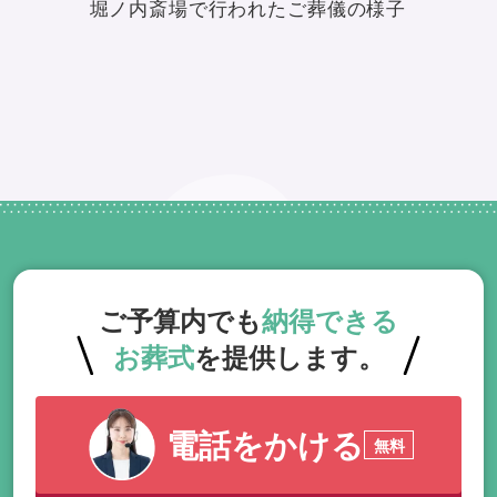
堀ノ内斎場で行われたご葬儀の様子
ご予算内でも
納得できる
お葬式
を提供します。
電話をかける
無料