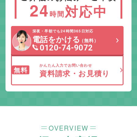
24
対応中
時間
深夜・早朝でも24時間365日対応
電話をかける
（無料）
0120-74-9072
かんたん入力でお問い合わせ
無料
資料請求・お見積り
OVERVIEW