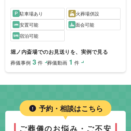
駐車場あり
火葬場併設
安置可能
面会可能
宿泊可能
堀ノ内斎場でのお見送りを、実例で見る
3
1
葬儀事例
件
葬儀動画
件
予約・相談はこちら
ご葬儀のお悩み・ご不安