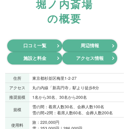
堀ノ内斎場
の概要
口コミ一覧
周辺情報
施設と料金
アクセス情報
住所
東京都杉並区梅里1-2-27
アクセス
丸の内線「新高円寺」駅より徒歩8分
推奨規模
1名から30名、30名から200名
雪の間：着席人数30名、会葬人数100名
規模
雪の間×2間：着席人数60名、会葬人数200名
旅：220,000円
使用料
雪：253,000円｜286,000円