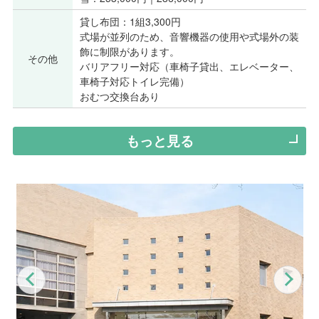
貸し布団：1組3,300円
式場が並列のため、音響機器の使用や式場外の装
飾に制限があります。
その他
バリアフリー対応（車椅子貸出、エレベーター、
車椅子対応トイレ完備）
おむつ交換台あり
もっと見る
Previous
Nex