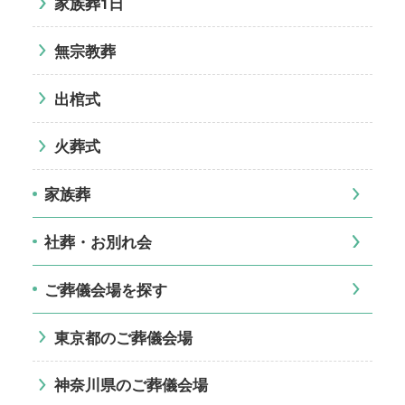
家族葬1日
無宗教葬
出棺式
火葬式
家族葬
社葬・お別れ会
ご葬儀会場を探す
東京都のご葬儀会場
神奈川県のご葬儀会場