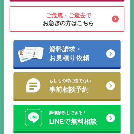
ご危篤・ご逝去で
お急ぎの方はこちら
資料請求・
お見積り依頼
もしもの時に慌てない
事前相談予約
葬儀診断もできる！
LINEで無料相談