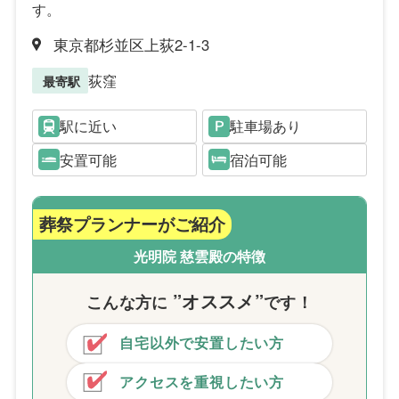
す。
東京都杉並区上荻2-1-3
荻窪
最寄駅
駅に近い
駐車場あり
安置可能
宿泊可能
葬祭プランナーがご紹介
光明院 慈雲殿の特徴
”オススメ”
こんな方
に
です！
自宅以外で安置したい方
アクセスを重視したい方