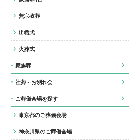
無宗教葬
出棺式
火葬式
家族葬
社葬・お別れ会
ご葬儀会場を探す
東京都のご葬儀会場
神奈川県のご葬儀会場