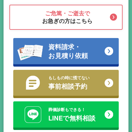
ご危篤・ご逝去で
お急ぎの方はこちら
資料請求・
お見積り依頼
もしもの時に慌てない
事前相談予約
葬儀診断もできる！
LINEで無料相談