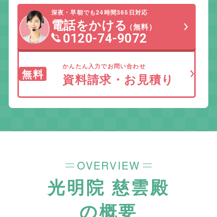
深夜・早朝でも24時間365日対応
電話をかける
（無料）
0120-74-9072
かんたん入力でお問い合わせ
無料
資料請求・お見積り
OVERVIEW
光明院 慈雲殿
の概要