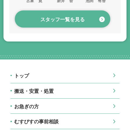
古家 寛
新井 智
池田 有香
スタッフ一覧を見る
トップ
搬送・安置・処置
お急ぎの方
むすびすの事前相談