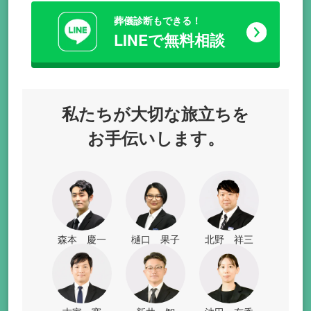
葬儀診断もできる！
LINEで無料相談
私たちが
大切な旅立ちを
お手伝いします。
森本 慶一
樋口 果子
北野 祥三