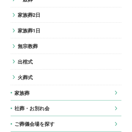
家族葬2日
家族葬1日
無宗教葬
出棺式
火葬式
家族葬
社葬・お別れ会
ご葬儀会場を探す