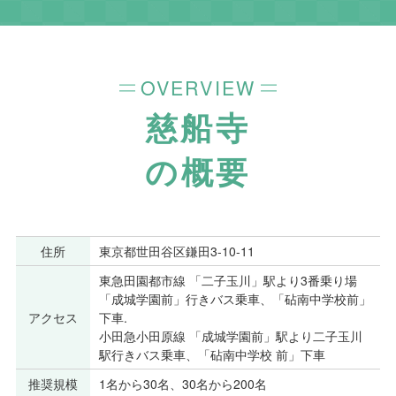
OVERVIEW
慈船寺
の概要
住所
東京都世田谷区鎌田3-10-11
東急田園都市線 「二子玉川」駅より3番乗り場
「成城学園前」行きバス乗車、「砧南中学校前」
アクセス
下車.
小田急小田原線 「成城学園前」駅より二子玉川
駅行きバス乗車、「砧南中学校 前」下車
推奨規模
1名から30名、30名から200名