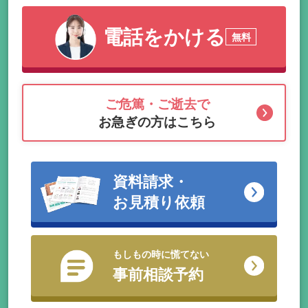
電話をかける
無料
ご危篤・ご逝去で
お急ぎの方はこちら
資料請求・
お見積り依頼
もしもの時に慌てない
事前相談予約