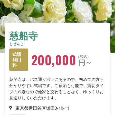
慈船寺
じせんじ
200,000
式場
税込
利用
円～
料
慈船寺は、バス通り沿いにあるので、初めての方も
分かりやすい式場です。ご宿泊も可能で、貸切タイ
プの式場なので他家と交わることなく、ゆっくりお
見送りしていただけます。
東京都世田谷区鎌田3-10-11