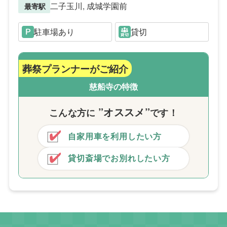
二子玉川, 成城学園前
最寄駅
駐車場あり
貸切
葬祭プランナーがご紹介
慈船寺の特徴
”オススメ”
こんな方
に
です！
自家用車を利用したい方
貸切斎場でお別れしたい方