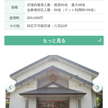
式場内着席人数：推奨40名 最大48名
規模
会葬者対応人数：50名（テント利用時100名）
使用料
200,000円
その他
対応不可能宗派：八宗以外
もっと見る
Previous
Nex