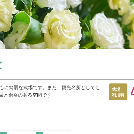
殿
ともに綺麗な式場です。また、観光名所としても
式場
0席と余裕のある空間です。
利用料