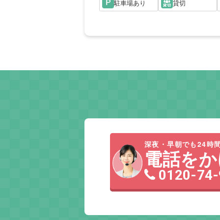
駐車場あり
貸切
深夜・早朝でも24時間
電話をか
0120-74