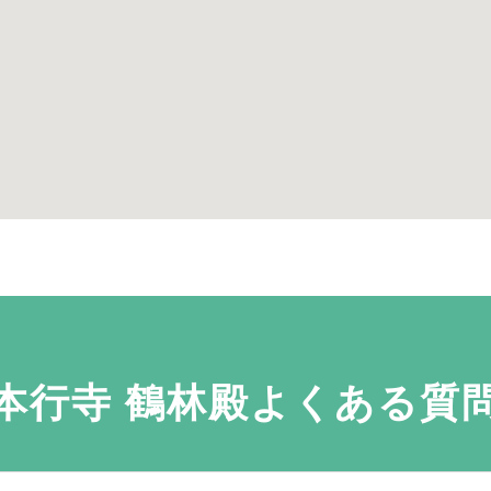
本行寺 鶴林殿よくある質