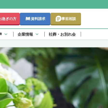
お急ぎの方
資料請求
事前相談
声
企業情報
社葬・お別れ会