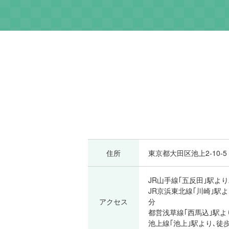
住所
東京都大田区池上2-10-5
JR山手線｢五反田｣駅よ
JR京浜東北線｢川崎｣駅
アクセス
分
都営浅草線｢西馬込｣駅よ
池上線｢池上｣駅より､徒歩