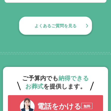
無料で葬儀後のサポートをお手伝いしてお
ります。葬儀で一番大変なのは実は葬儀後
の手続きとお答えになる方が70パーセント
よくあるご質問を見る
以上でして、お客様が日常にお戻りいただ
くまでの期間、回数の制限なく、当社の専
門相談員が無料でサポートいたします。
ご予算内でも
納得できる
お葬式
を提供します。
電話をかける
無料