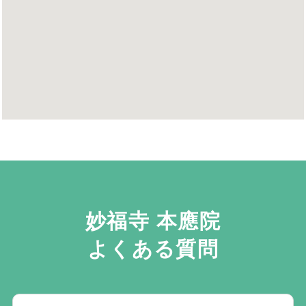
妙福寺 本應院
よくある質問