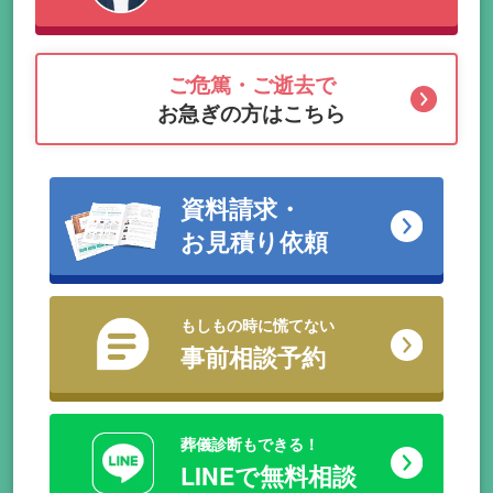
ご危篤・ご逝去で
お急ぎの方はこちら
資料請求・
お見積り依頼
もしもの時に慌てない
事前相談予約
葬儀診断もできる！
LINEで無料相談