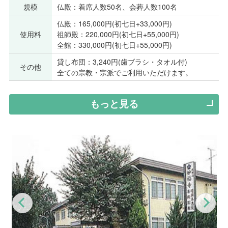
規模
仏殿：着席人数50名、会葬人数100名
仏殿：165,000円(初七日+33,000円)
使用料
祖師殿：220,000円(初七日+55,000円)
全館：330,000円(初七日+55,000円)
貸し布団：3,240円(歯ブラシ・タオル付)
その他
全ての宗教・宗派でご利用いただけます。
もっと見る
Previous
Nex