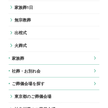
家族葬1日
無宗教葬
出棺式
火葬式
家族葬
社葬・お別れ会
ご葬儀会場を探す
東京都のご葬儀会場