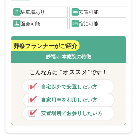
駐車場あり
安置可能
面会可能
宿泊可能
葬祭プランナーがご紹介
妙福寺 本應院の特徴
”オススメ”
こんな方
に
です！
自宅以外で安置したい方
自家用車を利用したい方
安置場所でお参りしたい方