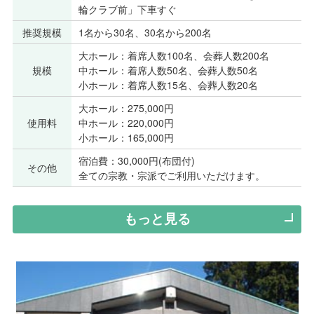
輪クラブ前」下車すぐ
推奨規模
1名から30名、30名から200名
大ホール：着席人数100名、会葬人数200名
規模
中ホール：着席人数50名、会葬人数50名
小ホール：着席人数15名、会葬人数20名
大ホール：275,000円
使用料
中ホール：220,000円
小ホール：165,000円
宿泊費：30,000円(布団付)
その他
全ての宗教・宗派でご利用いただけます。
もっと見る