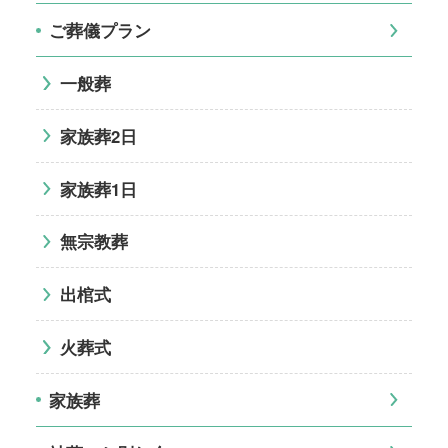
ご葬儀プラン
一般葬
家族葬2日
家族葬1日
無宗教葬
出棺式
火葬式
家族葬