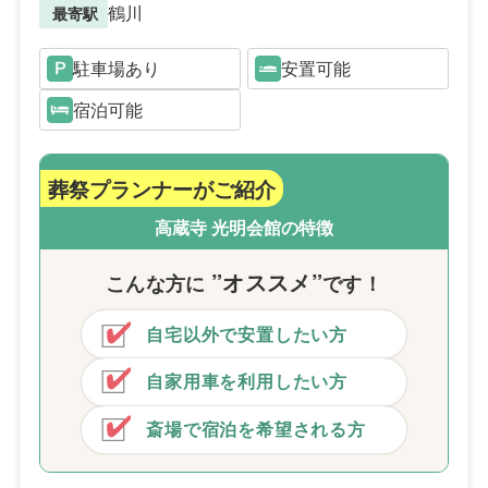
鶴川
最寄駅
駐車場あり
安置可能
宿泊可能
葬祭プランナーがご紹介
高蔵寺 光明会館の特徴
”オススメ”
こんな方
に
です！
自宅以外で安置したい方
自家用車を利用したい方
斎場で宿泊を希望される方