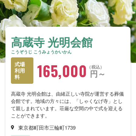
高蔵寺 光明会館
こうぞうじ こうみょうかいかん
165,000
式場
税込
利用
円～
料
高蔵寺 光明会館は、由緒正しい寺院が運営する葬儀
会館です。地域の方々には、「しゃくなげ寺」とし
て親しまれています。荘厳な空間の中で式を迎える
ことができます。
東京都町田市三輪町1739