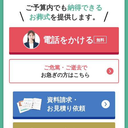
ご予算内でも
納得できる
お葬式
を提供します。
電話をかける
無料
ご危篤・ご逝去で
お急ぎの方はこちら
資料請求・
お見積り依頼