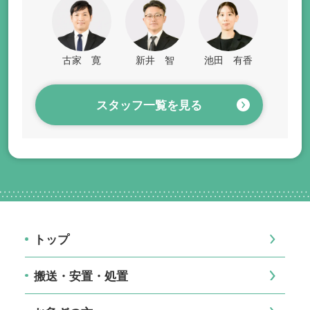
古家 寛
新井 智
池田 有香
スタッフ一覧を見る
トップ
搬送・安置・処置