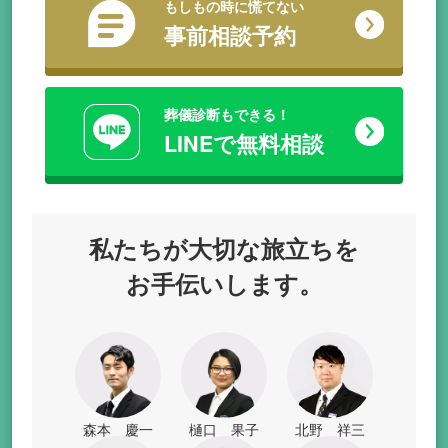
もしもの時に慌てない
事前相談予約
葬儀診断もできる！
LINEで無料相談
私たちが
大切な旅立ちを
お手伝いします。
森本 慶一
樋口 果子
北野 祥三