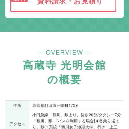
資料請求・お見積り
OVERVIEW
高蔵寺 光明会館
の概要
住所
東京都町田市三輪町1739
小田急線「鶴川」駅より、徒歩20分/タクシー7分
「鶴川」駅 [バスを利用する場合]４番乗り場よ
アクセス
り、鶴01系統「鶴川女子短期大学」行き「上三