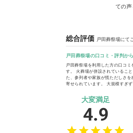
ての声
総合評価
戸田葬祭場にて
戸田葬祭場の口コミ・評判か
戸田葬祭場を利用した方の口コミ
す。 火葬場が併設されているこ
た、参列者や家族が慌ただしさを
寄せられています。 大規模すぎ
大変満足
4.9