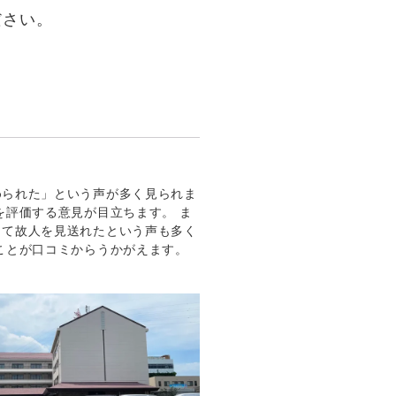
ださい。
められた」という声が多く見られま
を評価する意見が目立ちます。 ま
して故人を見送れたという声も多く
ことが口コミからうかがえます。