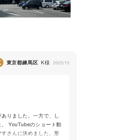
K
東京都練馬区
K様
2025/10
がありました。一方で、し
YouTubeのショート動
びすさんに決めました。形