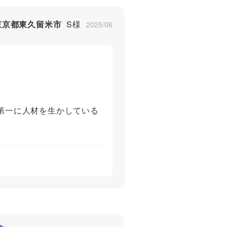
東京都東久留米市
S様
2025/06
第一に人材を生かしている
5