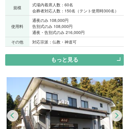
式場内着席人数：60名
規模
会葬者対応人数：150名（テント使用時300名）
通夜のみ 108,000円
使用料
告別式のみ 108,000円
通夜・告別式のみ 216,000円
その他
対応宗派：仏教・神道可
もっと見る
Previous
Nex