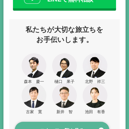
私たちが
大切な旅立ちを
お手伝いします。
森本 慶一
樋口 果子
北野 祥三
古家 寛
新井 智
池田 有香