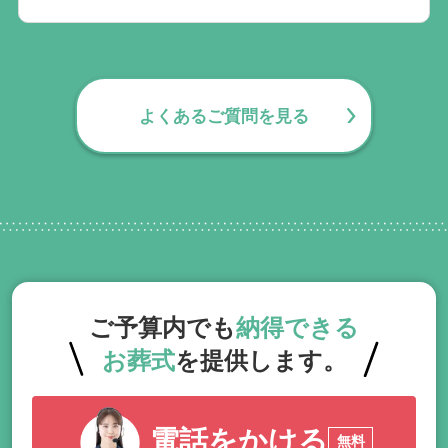
無料で葬儀後のサポートをお手伝いしてお
ります。葬儀で一番大変なのは実は葬儀後
の手続きとお答えになる方が70パーセント
よくあるご質問を見る
以上でして、お客様が日常にお戻りいただ
くまでの期間、回数の制限なく、当社の専
門相談員が無料でサポートいたします。
ご予算内でも
納得できる
お葬式
を提供します。
電話をかける
無料