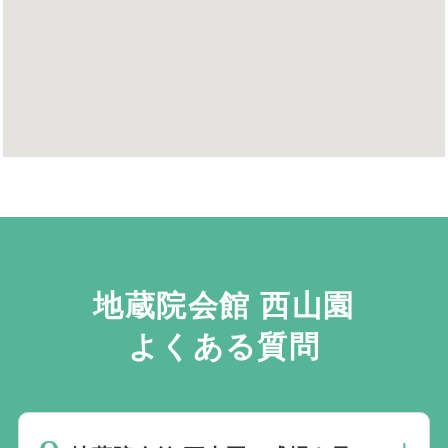
地蔵院会館 西山園
よくある質問