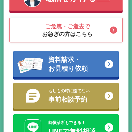
ご危篤・ご逝去で
お急ぎの方はこちら
資料請求・
お見積り依頼
もしもの時に慌てない
事前相談予約
葬儀診断もできる！
LINEで無料相談