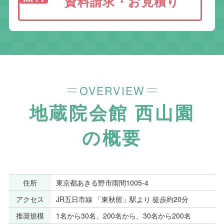
資料請求・お見積り
OVERVIEW
地蔵院会館 西山園
の概要
住所
東京都あきる野市雨間1005-4
アクセス
JR五日市線 「東秋留」駅より 徒歩約20分
推奨規模
1名から30名、200名から、30名から200名