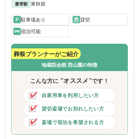
東秋留
最寄駅
駐車場あり
貸切
宿泊可能
葬祭プランナーがご紹介
地蔵院会館 西山園の特徴
”オススメ”
こんな方
に
です！
自家用車を利用したい方
貸切斎場でお別れしたい方
斎場で宿泊を希望される方