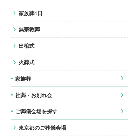
家族葬1日
無宗教葬
出棺式
火葬式
家族葬
社葬・お別れ会
ご葬儀会場を探す
東京都のご葬儀会場