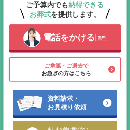
ご予算内でも
納得できる
お葬式
を提供します。
電話をかける
無料
ご危篤・ご逝去で
お急ぎの方はこちら
資料請求・
お見積り依頼
もしもの時に慌てない