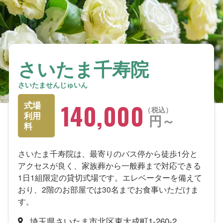
さいたま千寿院
さいたませんじゅいん
140,000
式場
税込
利用
円～
料
さいたま千寿院は、最寄りのバス停から徒歩1分と
アクセスが良く、家族葬から一般葬まで対応できる
1日1組限定の貸切式場です。エレベーターを備えて
おり、2階のお部屋では30名までお食事いただけま
す。
埼玉県さいたま市北区東大成町1-260-2