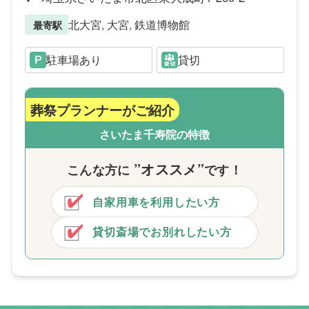
北大宮, 大宮, 鉄道博物館
最寄駅
駐車場あり
貸切
葬祭プランナーがご紹介
さいたま千寿院の特徴
”オススメ”
こんな方
に
です！
自家用車を利用したい方
貸切斎場でお別れしたい方