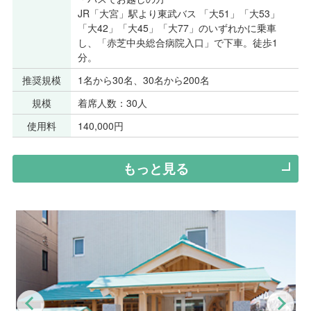
JR「大宮」駅より東武バス 「大51」「大53」
「大42」「大45」「大77」のいずれかに乗車
し、「赤芝中央総合病院入口」で下車。徒歩1
分。
推奨規模
1名から30名、30名から200名
規模
着席人数：30人
使用料
140,000円
もっと見る
Previous
Nex