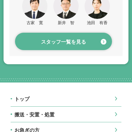
古家 寛
新井 智
池田 有香
スタッフ一覧を見る
トップ
搬送・安置・処置
お急ぎの方