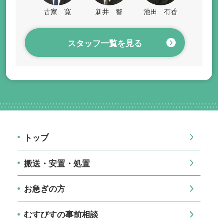
古家 寛
新井 智
池田 有香
スタッフ一覧を見る
トップ
搬送・安置・処置
お急ぎの方
むすびすの事前相談