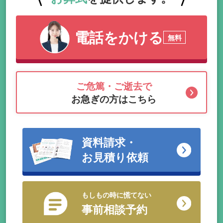
電話をかける
無料
ご危篤・ご逝去で
お急ぎの方はこちら
資料請求・
お見積り依頼
もしもの時に慌てない
事前相談予約