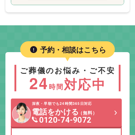
予約・相談はこちら
ご葬儀のお悩み・ご不安
24
対応中
時間
深夜・早朝でも24時間365日対応
電話をかける
（無料）
0120-74-9072