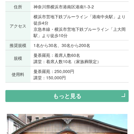
住所
神奈川県横浜市港南区港南1-3-2
横浜市営地下鉄ブルーライン「港南中央駅」より
徒歩4分
アクセス
京急本線・横浜市営地下鉄ブルーライン「上大岡
駅」より徒歩10分
推奨規模
1名から30名、30名から200名
曼荼羅苑：着席人数60名
規模
講堂：着席人数10名（家族葬限定）
曼荼羅苑：250,000円
使用料
講堂：150,000円
もっと見る