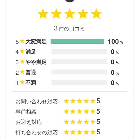
3
件の口コミ
100
5
大変満足
%
0
4
満足
%
0
3
やや満足
%
0
2
普通
%
0
1
不満
%
5
お問い合わせ対応
5
事前相談
5
お迎え対応
5
打ち合わせの対応