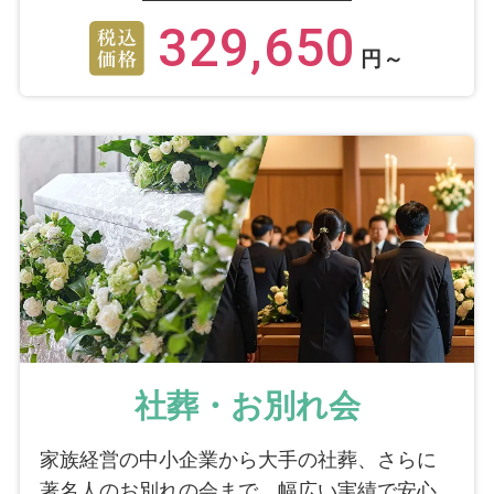
329,650
円～
社葬・お別れ会
家族経営の中小企業から大手の社葬、さらに
著名人のお別れの会まで、幅広い実績で安心