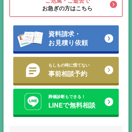
ご危篤・ご逝去で
お急ぎの方はこちら
資料請求・
お見積り依頼
もしもの時に慌てない
事前相談予約
葬儀診断もできる！
LINEで無料相談