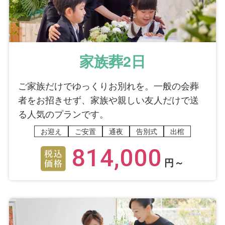
家族葬2日
ご家族だけでゆっくりお別れを。一般の会葬
者をお招きせず、家族や親しい友人だけで送
る人気のプランです。
お迎え
ご安置
通夜
告別式
出棺
814,000
円～