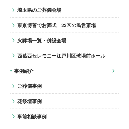
埼玉県のご葬儀会場
東京博善でお葬式｜23区の民営斎場
火葬場一覧・併設会場
西葛西セレモニー江戸川区球場前ホール
事例紹介
ご葬儀事例
花祭壇事例
事前相談事例