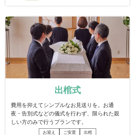
出棺式
費用を抑えてシンプルなお見送りを。お通
夜・告別式などの儀式を行わず、限られた親
しい方のみで行うプランです。
お迎え
ご安置
出棺