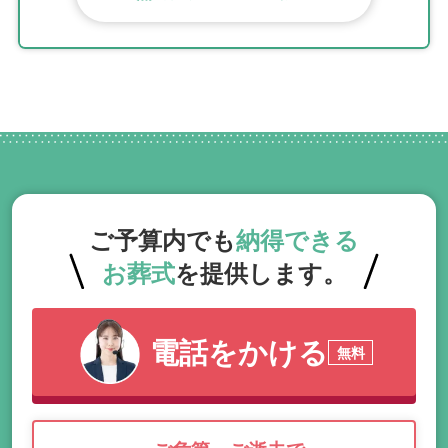
ご予算内でも
納得できる
お葬式
を提供します。
電話をかける
無料