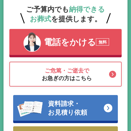
ご予算内でも
納得できる
お葬式
を提供します。
電話をかける
無料
ご危篤・ご逝去で
お急ぎの方はこちら
資料請求・
お見積り依頼