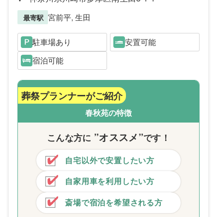
宮前平, 生田
最寄駅
駐車場あり
安置可能
宿泊可能
葬祭プランナーがご紹介
春秋苑の特徴
”オススメ”
こんな方
に
です！
自宅以外で安置したい方
自家用車を利用したい方
斎場で宿泊を希望される方