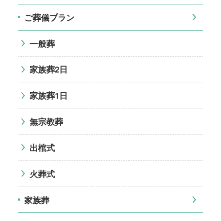
ご葬儀プラン
一般葬
家族葬2日
家族葬1日
無宗教葬
出棺式
火葬式
家族葬