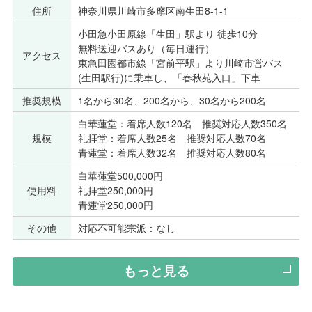
住所
神奈川県川崎市多摩区南生田8-1-1
小田急小田原線「生田」駅より 徒歩10分
無料送迎バスあり（毎日運行）
アクセス
東急田園都市線「宮前平駅」より川崎市営バス
(生田駅行)に乗車し、「春秋苑入口」下車
推奨規模
1名から30名、200名から、30名から200名
白華蓮堂：着席人数120名 推奨対応人数350名
規模
礼拝堂：着席人数25名 推奨対応人数70名
青蓮堂：着席人数32名 推奨対応人数80名
白華蓮堂500,000円
使用料
礼拝堂250,000円
青蓮堂250,000円
その他
対応不可能宗派：なし
もっと見る