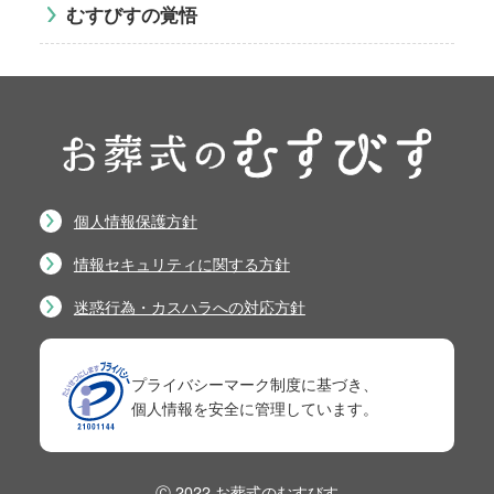
むすびすの覚悟
個人情報保護方針
情報セキュリティに関する方針
迷惑行為・カスハラへの対応方針
プライバシーマーク制度に基づき、
個人情報を安全に管理しています。
Ⓒ 2022 お葬式のむすびす