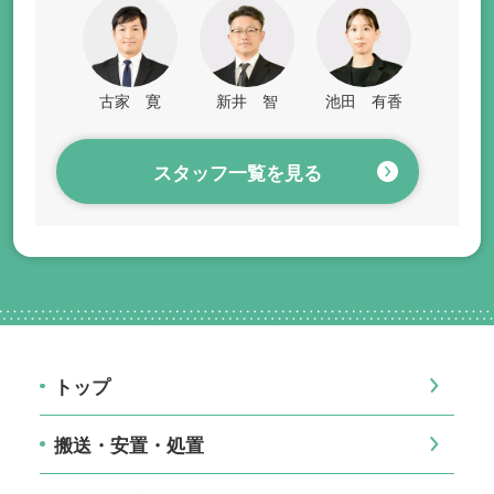
古家 寛
新井 智
池田 有香
スタッフ一覧を見る
トップ
搬送・安置・処置