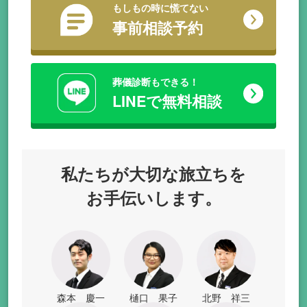
もしもの時に慌てない
事前相談予約
葬儀診断もできる！
LINEで無料相談
私たちが
大切な旅立ちを
お手伝いします。
森本 慶一
樋口 果子
北野 祥三