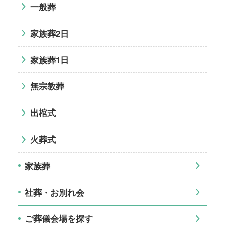
一般葬
家族葬2日
家族葬1日
無宗教葬
出棺式
火葬式
家族葬
社葬・お別れ会
ご葬儀会場を探す