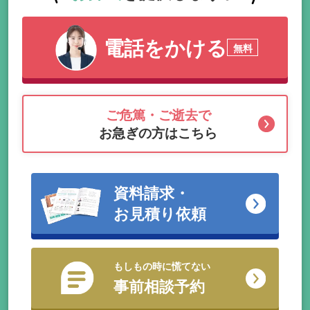
電話をかける
無料
ご危篤・ご逝去で
お急ぎの方はこちら
資料請求・
お見積り依頼
もしもの時に慌てない
事前相談予約