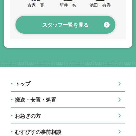
古家 寛
新井 智
池田 有香
スタッフ一覧を見る
トップ
搬送・安置・処置
お急ぎの方
むすびすの事前相談