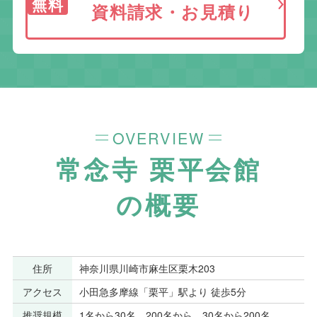
無料
資料請求・お見積り
OVERVIEW
常念寺 栗平会館
の概要
住所
神奈川県川崎市麻生区栗木203
アクセス
小田急多摩線「栗平」駅より 徒歩5分
推奨規模
1名から30名、200名から、30名から200名