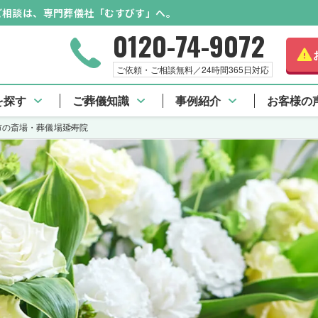
のご相談は、専門葬儀社「むすびす」へ。
0120-74-9072
ご依頼・ご相談無料／24時間365日対応
を探す
ご葬儀知識
事例紹介
お客様の
市の斎場・葬儀場
延寿院