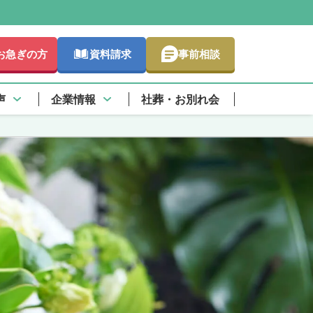
お急ぎの方
資料請求
事前相談
声
企業情報
社葬・お別れ会