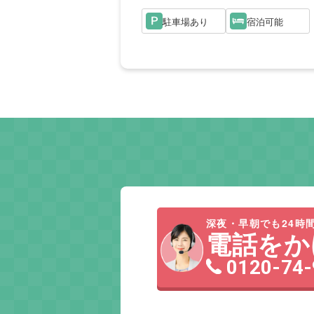
駐車場あり
宿泊可能
深夜・早朝でも24時間
電話をか
0120-74