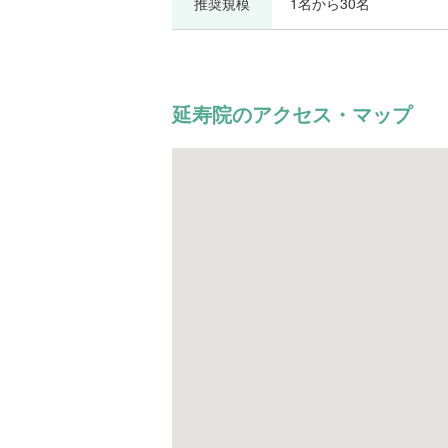
推奨規模
1名から30名
延寿院のアクセス・マップ