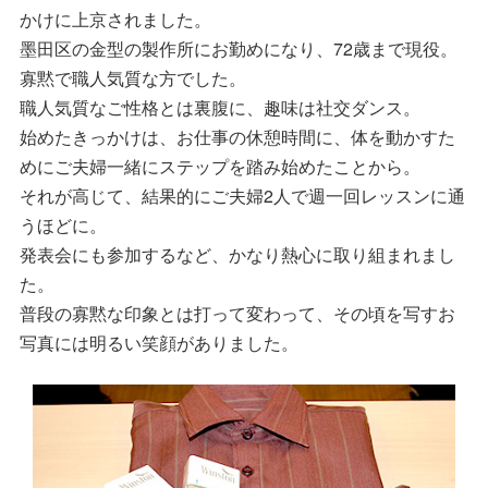
かけに上京されました。
墨田区の金型の製作所にお勤めになり、72歳まで現役。
寡黙で職人気質な方でした。
職人気質なご性格とは裏腹に、趣味は社交ダンス。
始めたきっかけは、お仕事の休憩時間に、体を動かすた
めにご夫婦一緒にステップを踏み始めたことから。
それが高じて、結果的にご夫婦2人で週一回レッスンに通
うほどに。
発表会にも参加するなど、かなり熱心に取り組まれまし
た。
普段の寡黙な印象とは打って変わって、その頃を写すお
写真には明るい笑顔がありました。