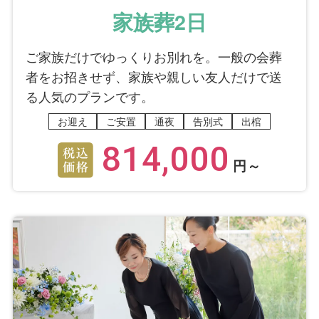
家族葬2日
ご家族だけでゆっくりお別れを。一般の会葬
者をお招きせず、家族や親しい友人だけで送
る人気のプランです。
お迎え
ご安置
通夜
告別式
出棺
814,000
円～