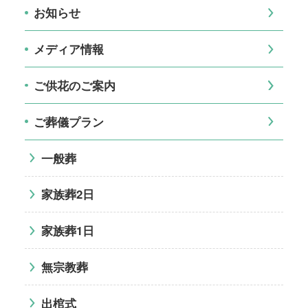
お知らせ
メディア情報
ご供花のご案内
ご葬儀プラン
一般葬
家族葬2日
家族葬1日
無宗教葬
出棺式