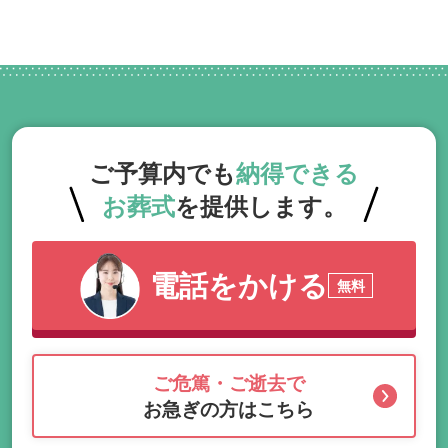
ご予算内でも
納得できる
お葬式
を提供します。
電話をかける
無料
ご危篤・ご逝去で
お急ぎの方はこちら