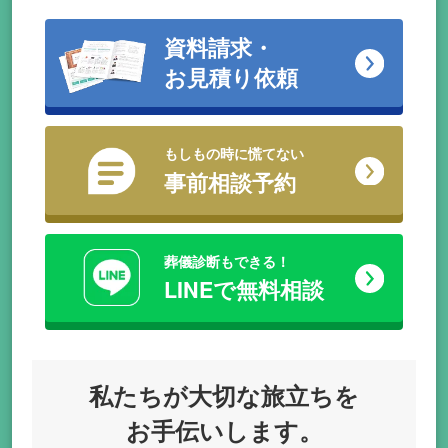
資料請求・
お見積り依頼
もしもの時に慌てない
事前相談予約
葬儀診断もできる！
LINEで無料相談
私たちが
大切な旅立ちを
お手伝いします。