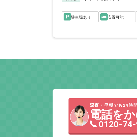
駐車場あり
安置可能
深夜・早朝でも24時間
電話をか
0120-74