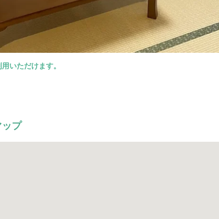
利用いただけます。
進落しにご利用いただけます。
マップ