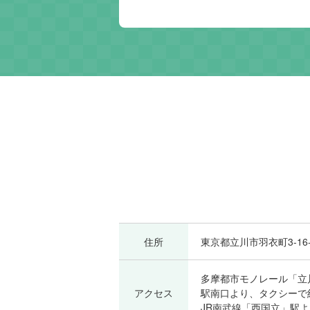
住所
東京都立川市羽衣町3-16-
多摩都市モノレール「立
アクセス
駅南口より、タクシーで
JR南武線「西国立」駅よ