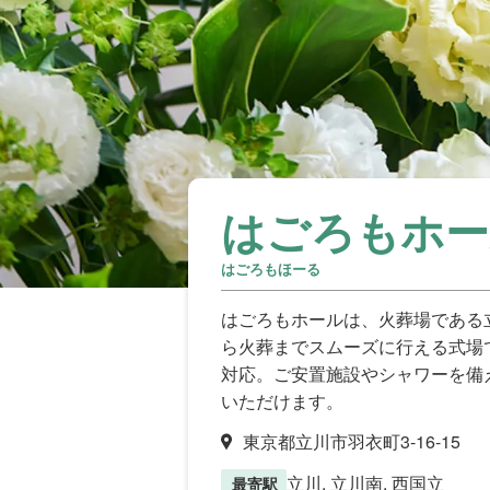
はごろもホー
はごろもほーる
はごろもホールは、火葬場である
ら火葬までスムーズに行える式場
対応。ご安置施設やシャワーを備
いただけます。
東京都立川市羽衣町3-16-15
立川, 立川南, 西国立
最寄駅