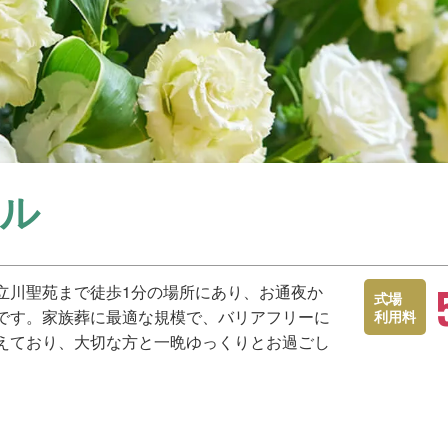
ル
立川聖苑まで徒歩1分の場所にあり、お通夜か
式場
です。家族葬に最適な規模で、バリアフリーに
利用料
えており、大切な方と一晩ゆっくりとお過ごし