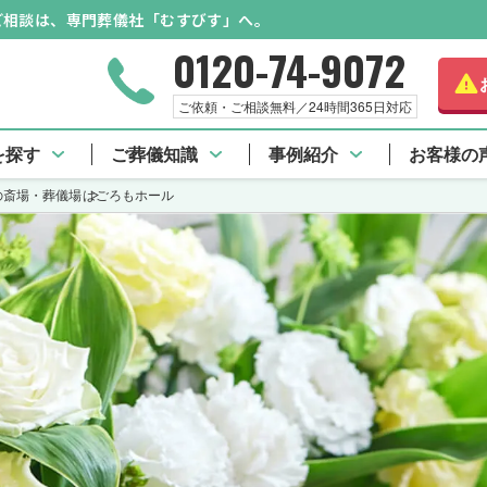
のご相談は、専門葬儀社「むすびす」へ。
0120-74-9072
ご依頼・ご相談無料／24時間365日対応
を探す
ご葬儀知識
事例紹介
お客様の
の斎場・葬儀場
はごろもホール