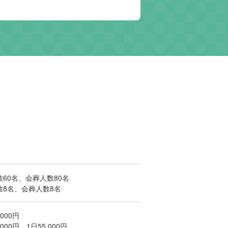
60名、会葬人数80名
数8名、会葬人数8名
000円
000円、1日55,000円