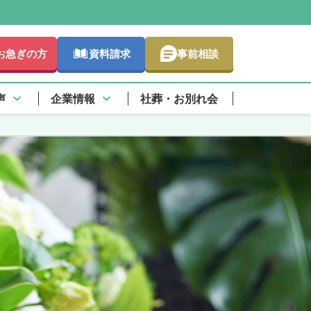
お急ぎの方
資料請求
事前相談
声
企業情報
社葬・お別れ会