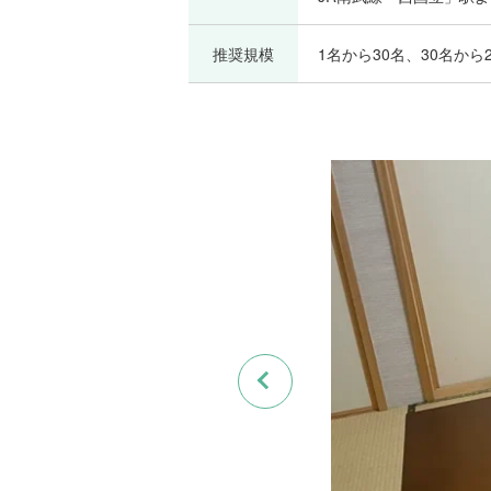
推奨規模
1名から30名、30名から2
Previous